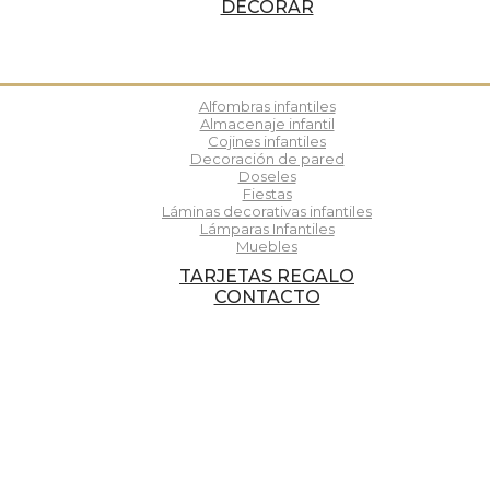
DECORAR
Alfombras infantiles
Almacenaje infantil
Cojines infantiles
Decoración de pared
Doseles
Fiestas
Láminas decorativas infantiles
Lámparas Infantiles
Muebles
TARJETAS REGALO
CONTACTO