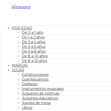
POR EDAD
De 0 a 1 año
De 1 a 2 años
De 2 a 4 años
De 4 a 6 años
De 6 a 8 años
De 8 a 10 años
De 8 a 12 años
MARCAS
JUGAR
Construcciones
Cuentacuentos
Disfraces
Instrumentos musicales
Juguetes de estímulo
Juguetes educativos
Juegos de mesa
Libros