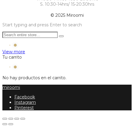
S. 10:30-14hrs/ 15-20:30hrs
© 2025 Miroomi
Start typing and press Enter to search
View more
Tu carrito
No hay productos en el carrito.
miroomi
Facebook
Instagram
Pinterest