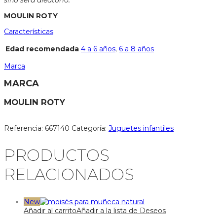
sino será aleatorio.
MOULIN ROTY
Características
Edad recomendada
4 a 6 años
,
6 a 8 años
Marca
MARCA
MOULIN ROTY
Referencia:
667140
Categoría:
Juguetes infantiles
PRODUCTOS
RELACIONADOS
New
Añadir al carrito
Añadir a la lista de Deseos