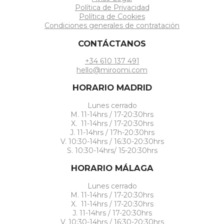
Política de Privacidad
Política de Cookies
Condiciones generales de contratación
CONTÁCTANOS
+34 610 137 491
hello@miroomi.com
HORARIO MADRID
Lunes cerrado
M. 11-14hrs / 17-20:30hrs
X. 11-14hrs / 17-20:30hrs
J. 11-14hrs / 17h-20:30hrs
V. 10:30-14hrs / 16:30-20:30hrs
S. 10:30-14hrs/ 15-20:30hrs
HORARIO MÁLAGA
Lunes cerrado
M. 11-14hrs / 17-20:30hrs
X. 11-14hrs / 17-20:30hrs
J. 11-14hrs / 17-20:30hrs
V. 10:30-14hrs / 16:30-20:30hrs