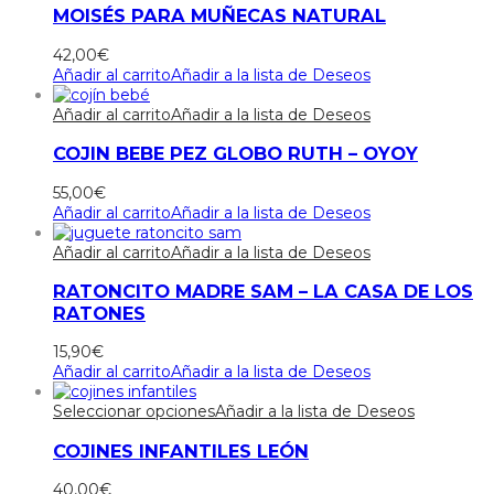
MOISÉS PARA MUÑECAS NATURAL
42,00
€
Añadir al carrito
Añadir a la lista de Deseos
Añadir al carrito
Añadir a la lista de Deseos
COJIN BEBE PEZ GLOBO RUTH – OYOY
55,00
€
Añadir al carrito
Añadir a la lista de Deseos
Añadir al carrito
Añadir a la lista de Deseos
RATONCITO MADRE SAM – LA CASA DE LOS
RATONES
15,90
€
Añadir al carrito
Añadir a la lista de Deseos
Seleccionar opciones
Añadir a la lista de Deseos
COJINES INFANTILES LEÓN
40,00
€