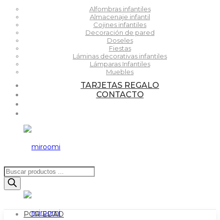
Alfombras infantiles
Almacenaje infantil
Cojines infantiles
Decoración de pared
Doseles
Fiestas
Láminas decorativas infantiles
Lámparas Infantiles
Muebles
TARJETAS REGALO
CONTACTO
Búsqueda
de
productos
POR EDAD