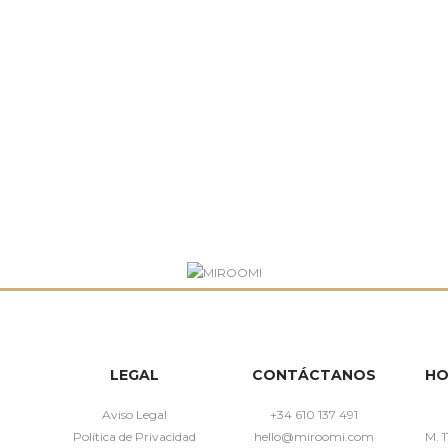
LEGAL
CONTÁCTANOS
HO
Aviso Legal
+34 610 137 491
Política de Privacidad
hello@miroomi.com
M. 1