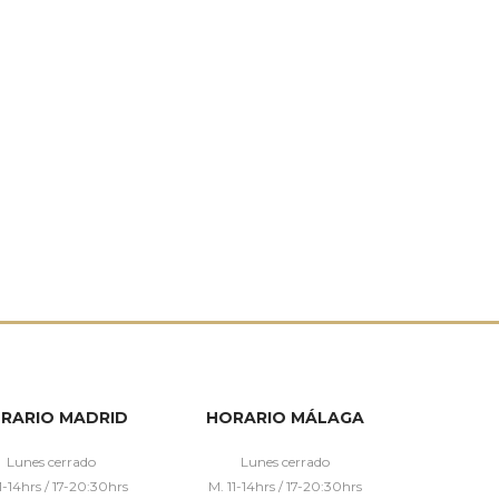
RARIO MADRID
HORARIO MÁLAGA
Lunes cerrado
Lunes cerrado
1-14hrs / 17-20:30hrs
M. 11-14hrs / 17-20:30hrs