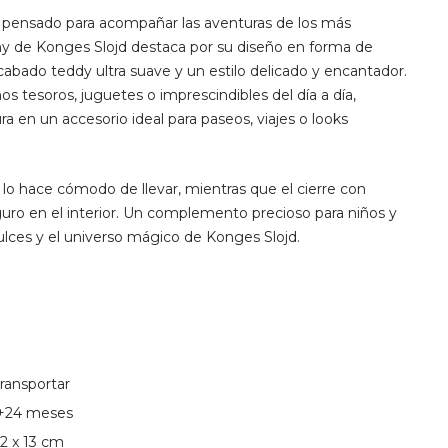
o pensado para acompañar las aventuras de los más
 de Konges Slojd destaca por su diseño en forma de
cabado teddy ultra suave y un estilo delicado y encantador.
s tesoros, juguetes o imprescindibles del día a día,
a en un accesorio ideal para paseos, viajes o looks
o hace cómodo de llevar, mientras que el cierre con
uro en el interior. Un complemento precioso para niños y
ulces y el universo mágico de Konges Slojd.
transportar
+24 meses
12 x 13 cm