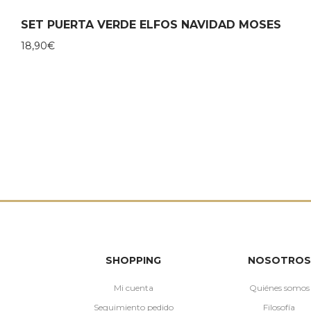
SET PUERTA VERDE ELFOS NAVIDAD MOSES
18,90
€
SHOPPING
NOSOTROS
Mi cuenta
Quiénes somos
Seguimiento pedido
Filosofía