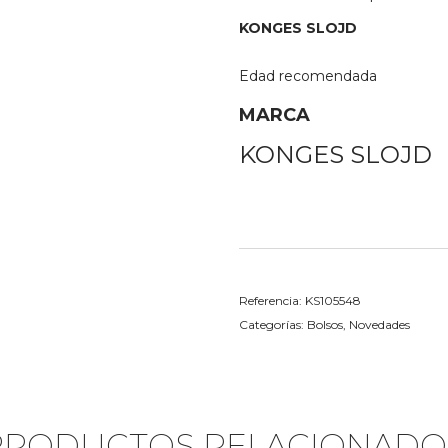
KONGES SLOJD
Edad recomendada
MARCA
KONGES SLOJD
Referencia:
KS105548
Categorías:
Bolsos
,
Novedades
PRODUCTOS RELACIONADO