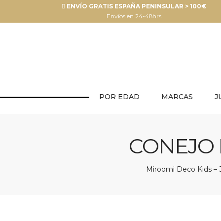
ENVÍO GRATIS ESPAÑA PENINSULAR > 100€
Envíos en 24-48hrs
POR EDAD
MARCAS
J
CONEJO 
Miroomi Deco Kids – J