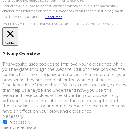
para las que nos otorga su consentimiento explícito.
Recuerde que puede revocar su consentimiento en cualquier momento u
obtener más información sobre el uso de cookies visitando nuestra página de
POLÍTICA DE COOKIES.
Saber más
ACEPTAR Y PERMITIR TODAS LAS COOKIES
RECHAZAR LAS COOKIES
Cerrar
Privacy Overview
This website uses cookies to improve your experience while
you navigate through the website. Out of these cookies, the
cookies that are categorized as necessary are stored on your
browser as they are essential for the working of basic
functionalities of the website. We also use third-party cookies
that help us analyze and understand how you use this
website. These cookies will be stored in your browser only
with your consent. You also have the option to opt-out of
these cookies. But opting out of some of these cookies may
have an effect on your browsing experience.
Necessary
Necessary
Siempre activado