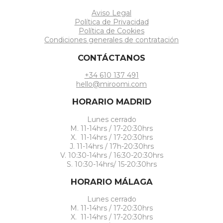
Aviso Legal
Política de Privacidad
Política de Cookies
Condiciones generales de contratación
CONTÁCTANOS
+34 610 137 491
hello@miroomi.com
HORARIO MADRID
Lunes cerrado
M. 11-14hrs / 17-20:30hrs
X. 11-14hrs / 17-20:30hrs
J. 11-14hrs / 17h-20:30hrs
V. 10:30-14hrs / 16:30-20:30hrs
S. 10:30-14hrs/ 15-20:30hrs
HORARIO MÁLAGA
Lunes cerrado
M. 11-14hrs / 17-20:30hrs
X. 11-14hrs / 17-20:30hrs