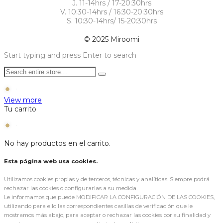
J. 11-14hrs / 17-20:30hrs
V. 10:30-14hrs / 16:30-20:30hrs
S. 10:30-14hrs/ 15-20:30hrs
© 2025 Miroomi
Start typing and press Enter to search
View more
Tu carrito
No hay productos en el carrito.
Esta página web usa cookies.
Utilizamos cookies propias y de terceros, técnicas y analíticas. Siempre podrá
rechazar las cookies o configurarlas a su medida.
Le informamos que puede MODIFICAR LA CONFIGURACIÓN DE LAS COOKIES,
utilizando para ello las correspondientes casillas de verificación que le
mostramos más abajo, para aceptar o rechazar las cookies por su finalidad y