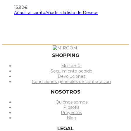
15,90
€
Añadir al carrito
Añadir a la lista de Deseos
SHOPPING
Mi cuenta
Seguimiento pedido
Devoluciones
Condiciones generales de contratación
NOSOTROS
Quiénes somos
Filosofía
Proyectos
Blog
LEGAL