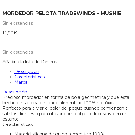
MORDEDOR PELOTA TRADEWINDS – MUSHIE
Sin existencias
14,90
€
Sin existencias
Añadir a la lista de Deseos
Descripción
Características
Marca
Descripción
Precioso mordedor en forma de bola geométrica y que está
hecho de silicona de grado alimenticio 100% no tóxica.
Perfecto para aliviar el dolor del peque cuando comienzan a
salir los dientes o para utilizar como objeto decorativo en un
estante
Características
Material:silicona de grado alimenticio 100%