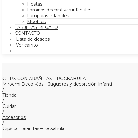
Fiestas
Láminas decorativas infantiles
Lámparas Infantiles
Muebles
TARJETAS REGALO
CONTACTO
Lista de deseos
Ver carrito
CLIPS CON ARAÑITAS – ROCKAHULA
Miroomi Deco Kids – Juguetes y decoración Infantil
/
Tienda
/
Cuidar
/
Accesorios
/
Clips con arañitas – rockahula