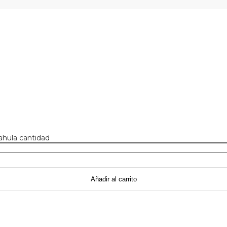
kahula cantidad
Añadir al carrito