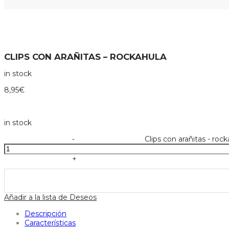
CLIPS CON ARAÑITAS – ROCKAHULA
in stock
8,95
€
in stock
-
Clips con arañitas - roc
+
Añadir a la lista de Deseos
Descripción
Características