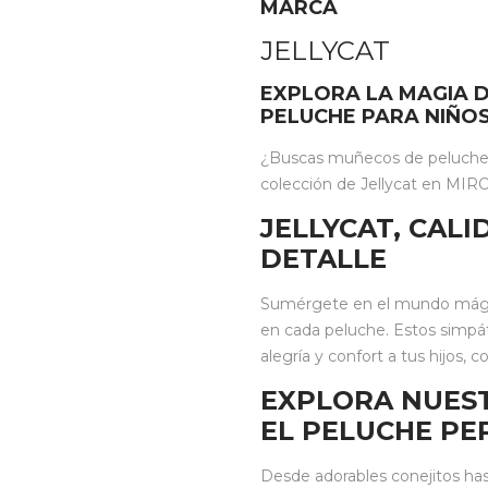
MARCA
JELLYCAT
EXPLORA LA MAGIA D
PELUCHE PARA NIÑO
¿Buscas muñecos de peluche i
colección de Jellycat en MIROO
JELLYCAT, CAL
DETALLE
Sumérgete en el mundo mágico
en cada peluche. Estos simpá
alegría y confort a tus hijos,
EXPLORA NUES
EL PELUCHE PE
Desde adorables conejitos has