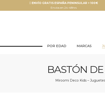
ENVÍO GRATIS ESPAÑA PENINSULAR > 100€
Envíos en 24-48hrs
POR EDAD
MARCAS
J
BASTÓN DE
Miroomi Deco Kids – Juguetes 