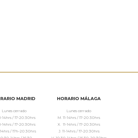
RARIO MADRID
HORARIO MÁLAGA
Lunes cerrado
Lunes cerrado
1-14hrs / 17-20:30hrs
M. 11-14hrs / 17-20:30hrs
1-14hrs / 17-20:30hrs
X. 11-14hrs / 17-20:30hrs
1-14hrs / 17h-20:30hrs
J. 11-14hrs / 17-20:30hrs
10:30-14hrs / 16:30-
V. 10:30-14hrs / 16:30-20:30hrs