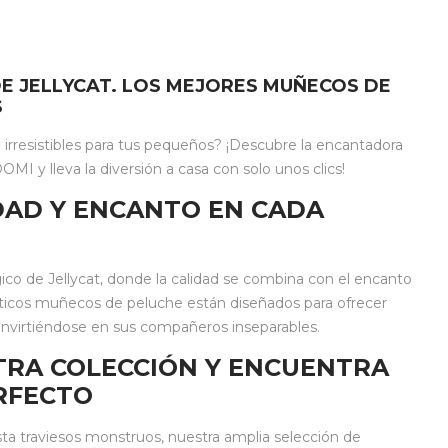
E JELLYCAT. LOS MEJORES MUÑECOS DE
S
rresistibles para tus pequeños? ¡Descubre la encantadora
MI y lleva la diversión a casa con solo unos clics!
IDAD Y ENCANTO EN CADA
 de Jellycat, donde la calidad se combina con el encanto
ticos muñecos de peluche están diseñados para ofrecer
 convirtiéndose en sus compañeros inseparables.
TRA COLECCIÓN Y ENCUENTRA
RFECTO
ta traviesos monstruos, nuestra amplia selección de