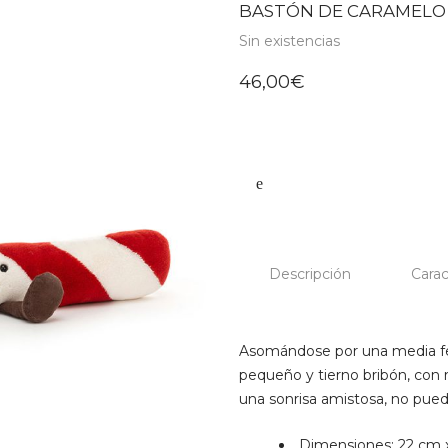
BASTÓN DE CARAMELO 
Sin existencias
46,00
€
Descripción
Carac
Asomándose por una media fes
pequeño y tierno bribón, con 
una sonrisa amistosa, no pued
Dimensiones: 22 cm 