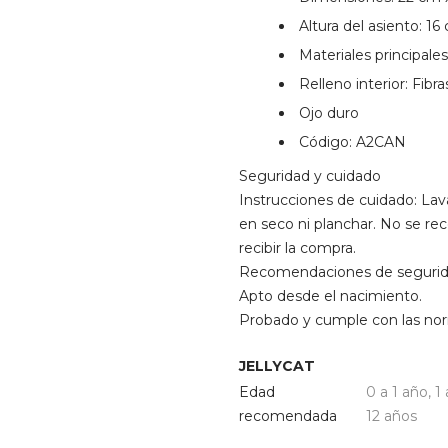
Altura del asiento: 16
Materiales principales
Relleno interior: Fibra
Ojo duro
Código: A2CAN
Seguridad y cuidado
Instrucciones de cuidado: Lav
en seco ni planchar. No se rec
recibir la compra.
Recomendaciones de seguridad
Apto desde el nacimiento.
Probado y cumple con las no
JELLYCAT
Edad
0 a 1 año
,
1
recomendada
12 años