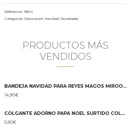
Referencia:
16841
Categorías:
Decoración
,
Navidad
,
Novedades
PRODUCTOS MÁS
VENDIDOS
BANDEJA NAVIDAD PARA REYES MAGOS MIROOMI
14,90
€
COLGANTE ADORNO PAPA NOEL SURTIDO COLOR MOSES
5,90
€