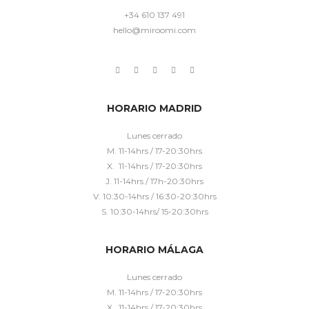
+34 610 137 491
hello@miroomi.com
HORARIO MADRID
Lunes cerrado
M. 11-14hrs / 17-20:30hrs
X. 11-14hrs / 17-20:30hrs
J. 11-14hrs / 17h-20:30hrs
V. 10:30-14hrs / 16:30-20:30hrs
S. 10:30-14hrs/ 15-20:30hrs
HORARIO MÁLAGA
Lunes cerrado
M. 11-14hrs / 17-20:30hrs
X. 11-14hrs / 17-20:30hrs