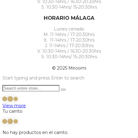
V. 10:30-14hrs / 16:30-20:30hrs
S. 10:30-14hrs/ 15-20:30hrs
HORARIO MÁLAGA
Lunes cerrado
M. 11-14hrs / 17-20:30hrs
X. 11-14hrs / 17-20:30hrs
J. 11-14hrs / 17-20:30hrs
V. 10:30-14hrs / 16:30-20:30hrs
S. 10:30-14hrs/ 15-20:30hrs
© 2025 Miroomi
Start typing and press Enter to search
View more
Tu carrito
No hay productos en el carrito.