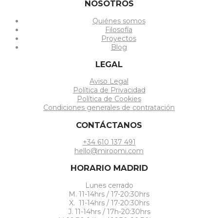
NOSOTROS
Quiénes somos
Filosofía
Proyectos
Blog
LEGAL
Aviso Legal
Política de Privacidad
Política de Cookies
Condiciones generales de contratación
CONTÁCTANOS
+34 610 137 491
hello@miroomi.com
HORARIO MADRID
Lunes cerrado
M. 11-14hrs / 17-20:30hrs
X. 11-14hrs / 17-20:30hrs
J. 11-14hrs / 17h-20:30hrs