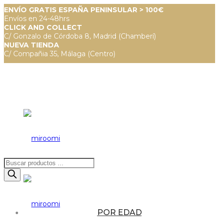
ENVÍO GRATIS ESPAÑA PENINSULAR > 100€
Envíos en 24-48hrs
CLICK AND COLLECT
C/ Gonzalo de Córdoba 8, Madrid (Chamberí)
NUEVA TIENDA
C/ Compañia 35, Málaga (Centro)
Búsqueda
de
productos
POR EDAD