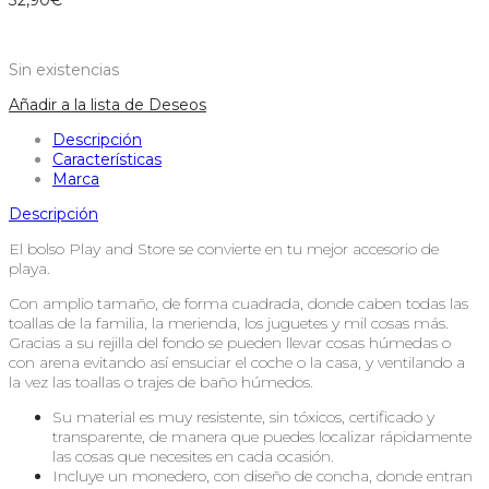
32,90
€
Sin existencias
Añadir a la lista de Deseos
Descripción
Características
Marca
Descripción
El bolso Play and Store se convierte en tu mejor accesorio de
playa.
Con amplio tamaño, de forma cuadrada, donde caben todas las
toallas de la familia, la merienda, los juguetes y mil cosas más.
Gracias a su rejilla del fondo se pueden llevar cosas húmedas o
con arena evitando así ensuciar el coche o la casa, y ventilando a
la vez las toallas o trajes de baño húmedos.
Su material es muy resistente, sin tóxicos, certificado y
transparente, de manera que puedes localizar rápidamente
las cosas que necesites en cada ocasión.
Incluye un monedero, con diseño de concha, donde entran