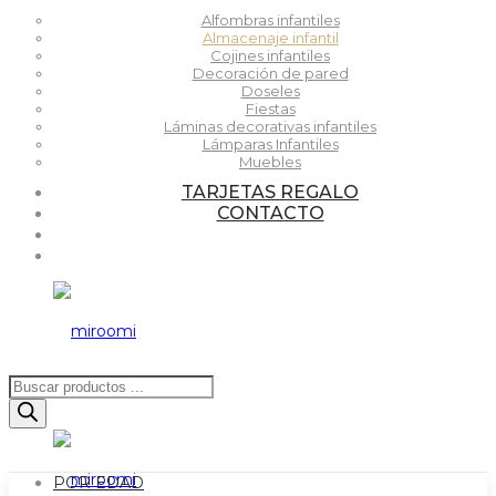
Alfombras infantiles
Almacenaje infantil
Cojines infantiles
Decoración de pared
Doseles
Fiestas
Láminas decorativas infantiles
Lámparas Infantiles
Muebles
TARJETAS REGALO
CONTACTO
Búsqueda
de
productos
POR EDAD