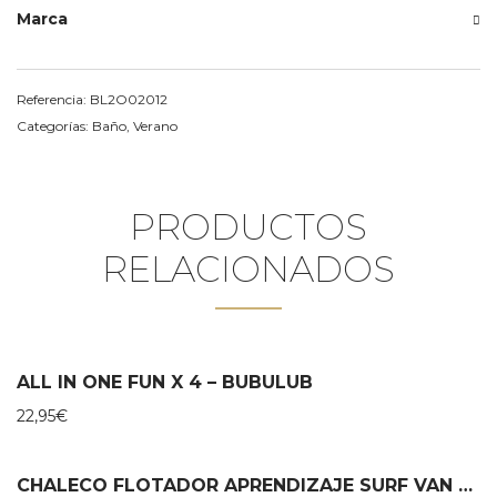
Marca
Referencia:
BL2O02012
Categorías:
Baño
,
Verano
PRODUCTOS
RELACIONADOS
ALL IN ONE FUN X 4 – BUBULUB
22,95
€
CHALECO FLOTADOR APRENDIZAJE SURF VAN MONNËKA