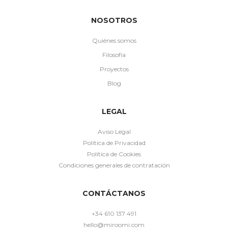
NOSOTROS
Quiénes somos
Filosofía
Proyectos
Blog
LEGAL
Aviso Legal
Política de Privacidad
Política de Cookies
Condiciones generales de contratación
CONTÁCTANOS
+34 610 137 491
hello@miroomi.com