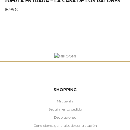
PUERTA ENTRADA – LA CASA DE LOS RATONES
16,99
€
SHOPPING
Mi cuenta
Seguimiento pedido
Devoluciones
Condiciones generales de contratación