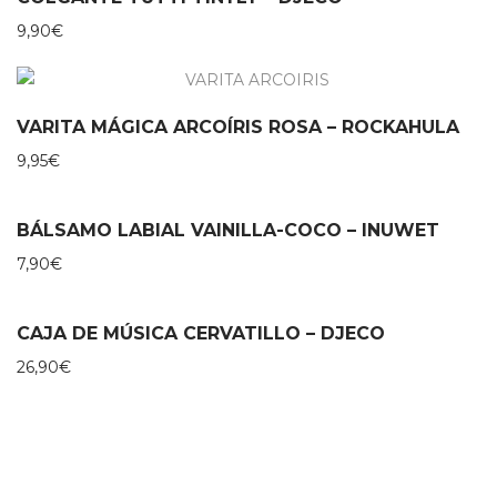
9,90
€
VARITA MÁGICA ARCOÍRIS ROSA – ROCKAHULA
9,95
€
BÁLSAMO LABIAL VAINILLA-COCO – INUWET
7,90
€
CAJA DE MÚSICA CERVATILLO – DJECO
26,90
€