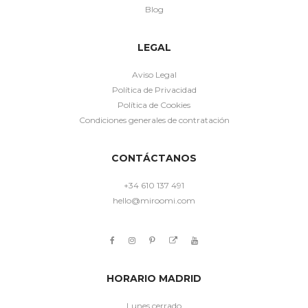
Blog
LEGAL
Aviso Legal
Política de Privacidad
Política de Cookies
Condiciones generales de contratación
CONTÁCTANOS
+34 610 137 491
hello@miroomi.com
HORARIO MADRID
Lunes cerrado