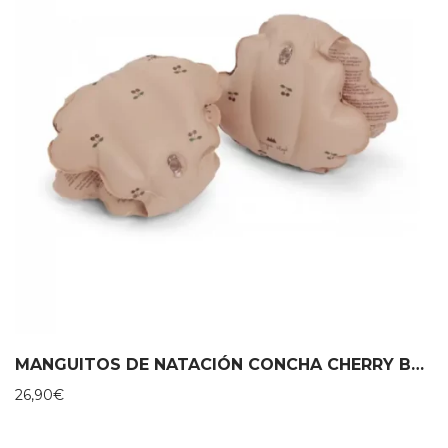
MANGUITOS DE NATACIÓN CONCHA CHERRY BLUSH – KONGES SLOJD
26,90
€