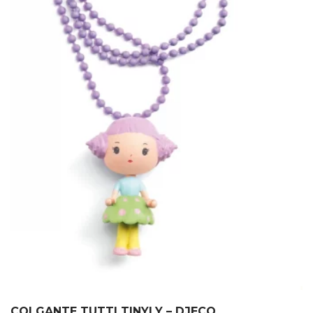
COLGANTE TUTTI TINYLY – DJECO