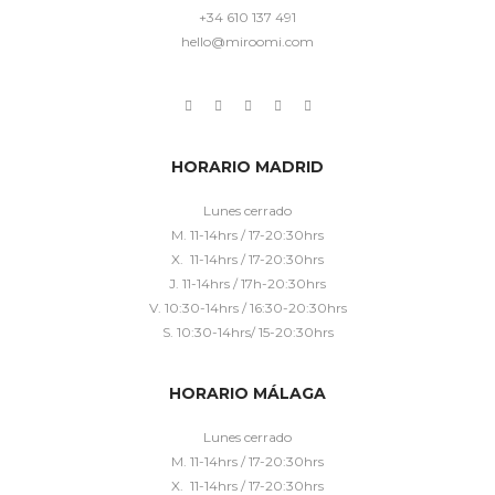
+34 610 137 491
hello@miroomi.com
HORARIO MADRID
Lunes cerrado
M. 11-14hrs / 17-20:30hrs
X. 11-14hrs / 17-20:30hrs
J. 11-14hrs / 17h-20:30hrs
V. 10:30-14hrs / 16:30-20:30hrs
S. 10:30-14hrs/ 15-20:30hrs
HORARIO MÁLAGA
Lunes cerrado
M. 11-14hrs / 17-20:30hrs
X. 11-14hrs / 17-20:30hrs