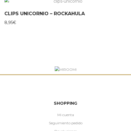
CLIPS UNICORNIO – ROCKAHULA
8,95
€
SHOPPING
Mi cuenta
Seguimiento pedido