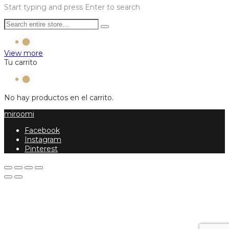
Start typing and press Enter to search
View more
Tu carrito
No hay productos en el carrito.
miroomi
Facebook
Instagram
Pinterest