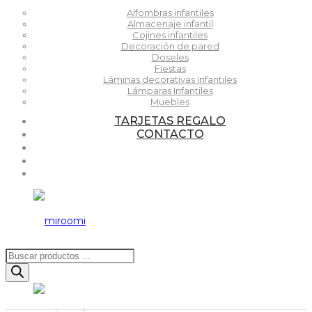
Alfombras infantiles
Almacenaje infantil
Cojines infantiles
Decoración de pared
Doseles
Fiestas
Láminas decorativas infantiles
Lámparas Infantiles
Muebles
TARJETAS REGALO
CONTACTO
Búsqueda
de
productos