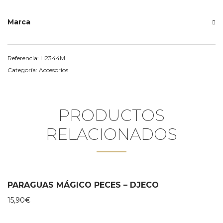
Marca
Referencia:
H2344M
Categoría:
Accesorios
PRODUCTOS
RELACIONADOS
PARAGUAS MÁGICO PECES – DJECO
15,90
€