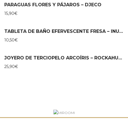
PARAGUAS FLORES Y PÁJAROS – DJECO
15,90
€
TABLETA DE BAÑO EFERVESCENTE FRESA – INUWET
10,50
€
JOYERO DE TERCIOPELO ARCOÍRIS – ROCKAHULA
25,90
€