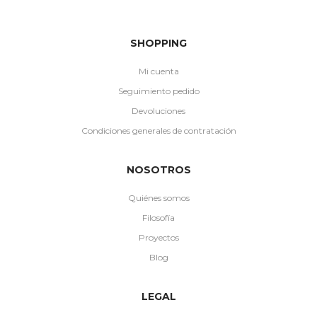
SHOPPING
Mi cuenta
Seguimiento pedido
Devoluciones
Condiciones generales de contratación
NOSOTROS
Quiénes somos
Filosofía
Proyectos
Blog
LEGAL