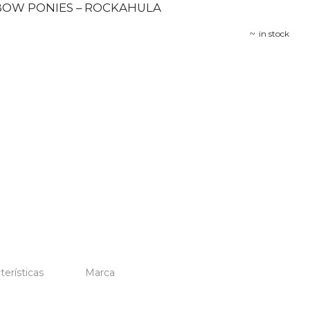
BOW PONIES – ROCKAHULA
in stock
terísticas
Marca