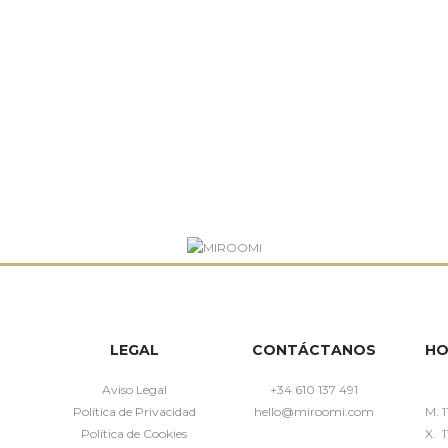
LEGAL
CONTÁCTANOS
HO
Aviso Legal
+34 610 137 491
Política de Privacidad
hello@miroomi.com
M. 1
Política de Cookies
X. 1