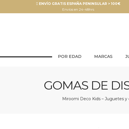
ENVÍO GRATIS ESPAÑA PENINSULAR > 100€
Envíos en 24-48hrs
POR EDAD
MARCAS
J
GOMAS DE DI
Miroomi Deco Kids – Juguetes y d