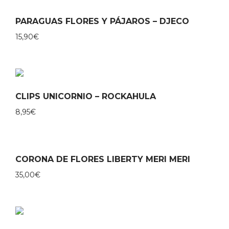
PARAGUAS FLORES Y PÁJAROS – DJECO
15,90
€
CLIPS UNICORNIO – ROCKAHULA
8,95
€
CORONA DE FLORES LIBERTY MERI MERI
35,00
€