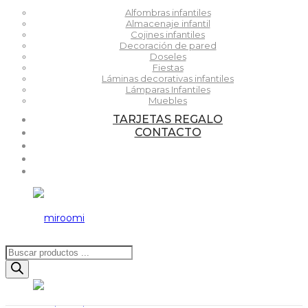
Alfombras infantiles
Almacenaje infantil
Cojines infantiles
Decoración de pared
Doseles
Fiestas
Láminas decorativas infantiles
Lámparas Infantiles
Muebles
TARJETAS REGALO
CONTACTO
Búsqueda
de
productos