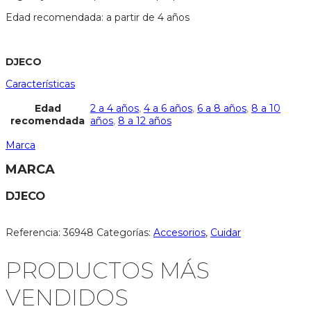
Edad recomendada: a partir de 4 años
DJECO
Características
Edad
2 a 4 años
,
4 a 6 años
,
6 a 8 años
,
8 a 10
recomendada
años
,
8 a 12 años
Marca
MARCA
DJECO
Referencia:
36948
Categorías:
Accesorios
,
Cuidar
PRODUCTOS MÁS
VENDIDOS