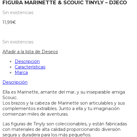
FIGURA MARINETTE & SCOUIC TINYLY – DJECO
Sin existencias
11,99
€
Sin existencias
Añadir a la lista de Deseos
Descripción
Características
Marca
Descripción
Ella es Marinette, amante del mar, y su inseparable amiga
Scouic.
Los brazos y la cabeza de Marinette son articulables y sus
complementos extraíbles. Junto a ella y tu imaginación
comienzan miles de aventuras.
Las figuras de Tinyly son coleccionables, y están fabricadas
con materiales de alta calidad proporcionando diversión
segura y duradera para los más pequeños.