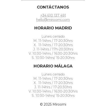
CONTÁCTANOS
+34 610 137 491
hello@miroomi.com
HORARIO MADRID
Lunes cerrado
M. 11-14hrs / 17-20:30hrs
X. 11-14hrs / 17-20:30hrs
J. 11-14hrs / 17h-20:30hrs
V. 10:30-14hrs / 16:30-20:30hrs
S. 10:30-14hrs/ 15-20:30hrs
HORARIO MÁLAGA
Lunes cerrado
M. 11-14hrs / 17-20:30hrs
X. 11-14hrs / 17-20:30hrs
J. 11-14hrs / 17-20:30hrs
V. 10:30-14hrs / 16:30-20:30hrs
S. 10:30-14hrs/ 15-20:30hrs
© 2025 Miroomi