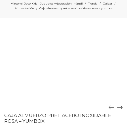
Miroomi Deco Kids – Juguetes y decoración Infantil
Tienda
Cuidar
/
/
/
Alimentación
Caja almuerzo pret acero inoxidable rosa – yumbox
/
CAJA ALMUERZO PRET ACERO INOXIDABLE
ROSA – YUMBOX