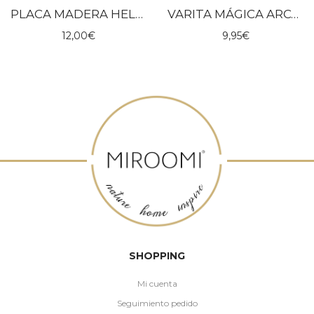
PLACA MADERA HELLO WORLD
VARITA MÁGICA ARCOÍRIS ROSA – ROCKAHULA
12,00
€
9,95
€
SHOPPING
Mi cuenta
Seguimiento pedido