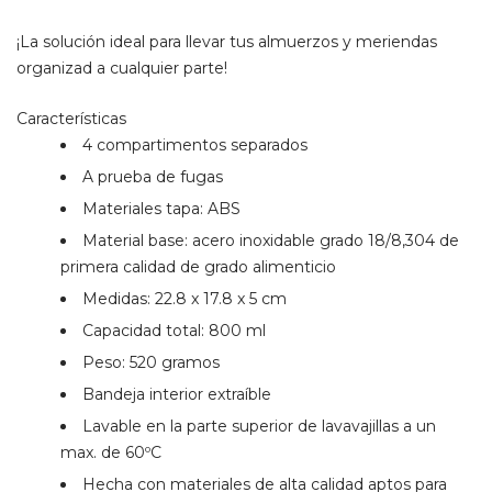
¡La solución ideal para llevar tus almuerzos y meriendas
organizad a cualquier parte!
Características
4 compartimentos separados
A prueba de fugas
Materiales tapa: ABS
Material base: acero inoxidable grado 18/8,304 de
primera calidad de grado alimenticio
Medidas: 22.8 x 17.8 x 5 cm
Capacidad total: 800 ml
Peso: 520 gramos
Bandeja interior extraíble
Lavable en la parte superior de lavavajillas a un
max. de 60ºC
Hecha con materiales de alta calidad aptos para