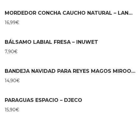
MORDEDOR CONCHA CAUCHO NATURAL – LANCO
16,99
€
BÁLSAMO LABIAL FRESA – INUWET
7,90
€
BANDEJA NAVIDAD PARA REYES MAGOS MIROOMI
14,90
€
PARAGUAS ESPACIO – DJECO
15,90
€