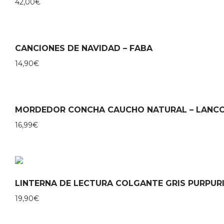
42,00
€
CANCIONES DE NAVIDAD – FABA
14,90
€
MORDEDOR CONCHA CAUCHO NATURAL – LANC
16,99
€
LINTERNA DE LECTURA COLGANTE GRIS PURPUR
19,90
€