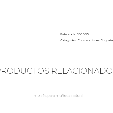
Referencia:
350005
Categorías:
Construcciones
,
Juguetes
PRODUCTOS RELACIONADO