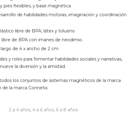
y pies flexibles, y base magnética
esarrollo de habilidades motoras, imaginación y coordinación
lástico libre de BPA, látex y tolueno
BS libre de BPA con imanes de neodimio.
x largo de 4 x ancho de 2 cm.
des y roles para fomentar habilidades sociales y narrativas,
ueve la diversión y la amistad.
 todos los conjuntos de sistemas magnéticos de la marca
 de la marca Connetix.
2 a 4 años
,
4 a 6 años
,
6 a 8 años