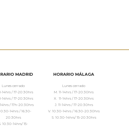
RARIO MADRID
HORARIO MÁLAGA
Lunes cerrado
Lunes cerrado
1-14hrs / 17-20:30hrs
M. 11-14hrs / 17-20:30hrs
1-14hrs / 17-20:30hrs
X. 11-14hrs / 17-20:30hrs
1-14hrs / 17h-20:30hrs
J. 11-14hrs / 17-20:30hrs
10:30-14hrs / 16:30-
V. 10:30-14hrs / 16:30-20:30hrs
20:30hrs
S. 10:30-14hrs/ 15-20:30hrs
S. 10:30-14hrs/ 15-