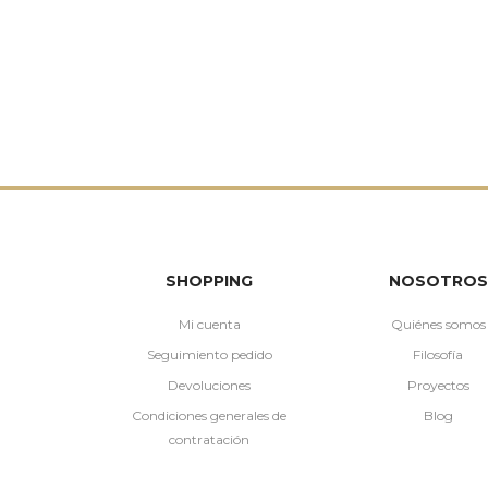
SHOPPING
NOSOTROS
Mi cuenta
Quiénes somos
Seguimiento pedido
Filosofía
Devoluciones
Proyectos
Condiciones generales de
Blog
contratación