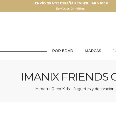
ENVÍO GRATIS ESPAÑA PENINSULAR > 100€
Envíos en 24-48hrs
POR EDAD
MARCAS
J
IMANIX FRIENDS 
Miroomi Deco Kids – Juguetes y decoración I