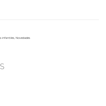
 infantiles
,
Novedades
S