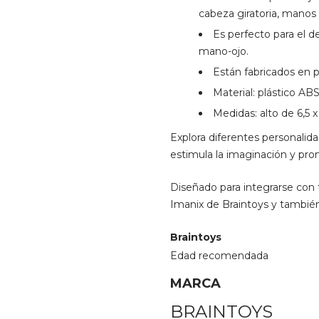
cabeza giratoria, manos 
Es perfecto para el d
mano-ojo.
Están fabricados en p
Material: plástico A
Medidas: alto de 6,5 
Explora diferentes personalida
estimula la imaginación y prom
Diseñado para integrarse con
Imanix de Braintoys y también
Braintoys
Edad recomendada
MARCA
BRAINTOYS