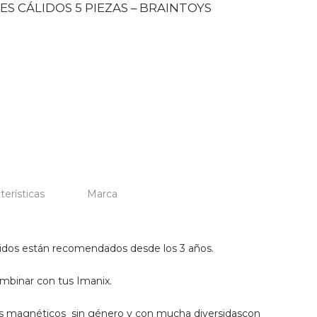
ES CÁLIDOS 5 PIEZAS – BRAINTOYS
terísticas
Marca
lidos están recomendados desde los 3 años.
ombinar con tus Imanix.
es magnéticos sin género y con mucha diversidascon