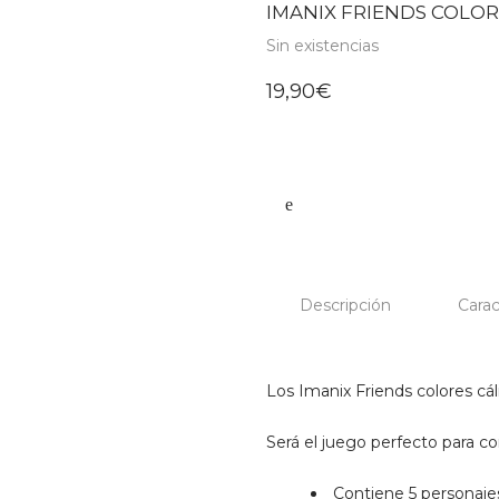
IMANIX FRIENDS COLOR
Sin existencias
19,90
€
Descripción
Carac
Los Imanix Friends colores cá
Será el juego perfecto para c
Contiene 5 personaj