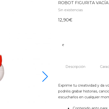
ROBOT FIGURITA VACÍA
Sin existencias
12,90
€
Descripción
Carac
Exprime tu creatividad y da vo
podréis grabar historias, can
escucharlos en cualquier mo
Contenido apto para: 