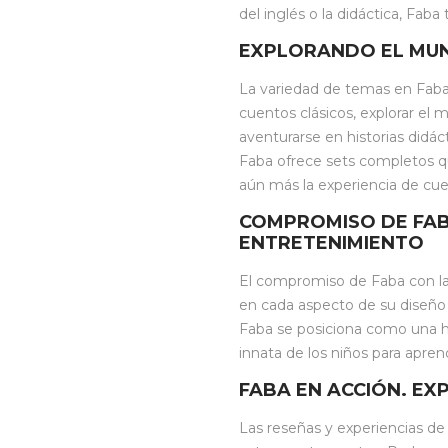
del inglés o la didáctica, Fab
EXPLORANDO EL MUN
La variedad de temas en Faba
cuentos clásicos, explorar el
aventurarse en historias didác
Faba ofrece sets completos q
aún más la experiencia de cu
COMPROMISO DE FAB
ENTRETENIMIENTO
El compromiso de Faba con la
en cada aspecto de su diseño 
Faba se posiciona como una h
innata de los niños para apren
FABA EN ACCIÓN. EX
Las reseñas y experiencias de 