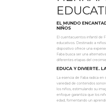
EDUCATI
EL MUNDO ENCANTAD
NIÑOS
El cuentacuentos infantil de 
educativos. Destinado a niños
dispositivo ofrece una experie
Faba busca ser una alternativa
diferentes etapas del crecimien
EDUCA Y DIVIERTE. 
La esencia de Faba radica en 
variedad de contenidos sonoros
los niños, estimulando su im
enfoque garantiza que los ni
edad, fomentando un aprendi