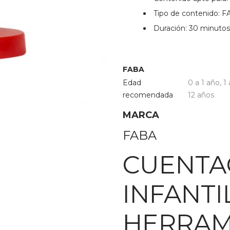
Tipo de contenido: 
Duración: 30 minutos
FABA
Edad
0 a 1 año
,
1
recomendada
12 años
MARCA
FABA
CUENTA
INFANTI
HERRAM