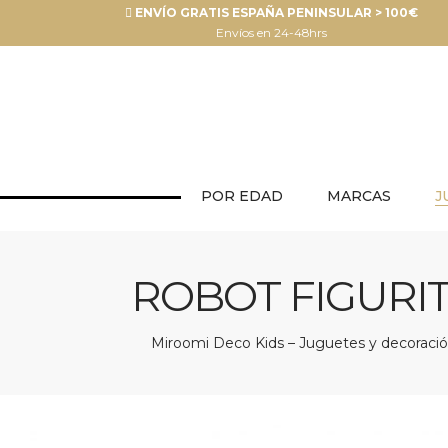
ENVÍO GRATIS ESPAÑA PENINSULAR > 100€
Envíos en 24-48hrs
POR EDAD
MARCAS
J
ROBOT FIGURIT
Miroomi Deco Kids – Juguetes y decoración