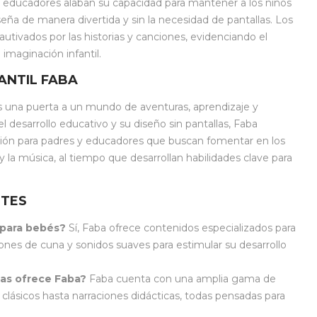
 educadores alaban su capacidad para mantener a los niños
eña de manera divertida y sin la necesidad de pantallas. Los
utivados por las historias y canciones, evidenciando el
 imaginación infantil.
ANTIL FABA
s una puerta a un mundo de aventuras, aprendizaje y
l desarrollo educativo y su diseño sin pantallas, Faba
ión para padres y educadores que buscan fomentar en los
 y la música, al tiempo que desarrollan habilidades clave para
NTES
 para bebés?
Sí, Faba ofrece contenidos especializados para
ones de cuna y sonidos suaves para estimular su desarrollo
ias ofrece Faba?
Faba cuenta con una amplia gama de
 clásicos hasta narraciones didácticas, todas pensadas para