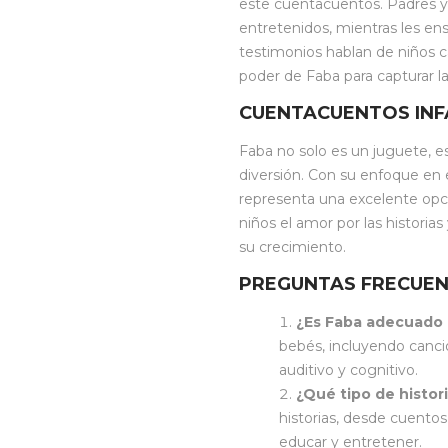
este cuentacuentos. Padres y
entretenidos, mientras les ens
testimonios hablan de niños ca
poder de Faba para capturar la
CUENTACUENTOS INF
Faba no solo es un juguete, e
diversión. Con su enfoque en e
representa una excelente opc
niños el amor por las historias
su crecimiento.
PREGUNTAS FRECUE
¿Es Faba adecuado
bebés, incluyendo canci
auditivo y cognitivo.
¿Qué tipo de histor
historias, desde cuentos
educar y entretener.