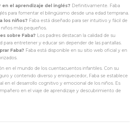
en el aprendizaje del inglés?
Definitivamente. Faba
glés para fomentar el bilingüismo desde una edad temprana.
ra los niños?
Faba está diseñado para ser intuitivo y fácil de
os niños más pequeños.
res sobre Faba?
Los padres destacan la calidad de su
 para entretener y educar sin depender de las pantallas.
rar Faba?
Faba está disponible en su sitio web oficial y en
orizados.
ón en el mundo de los cuentacuentos infantiles. Con su
guro y contenido diverso y enriquecedor, Faba se establece
 en el desarrollo cognitivo y emocional de los niños. Es
mpañero en el viaje de aprendizaje y descubrimiento de