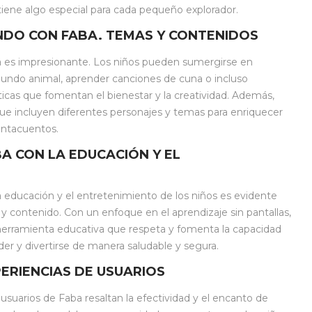
a tiene algo especial para cada pequeño explorador.
DO CON FABA. TEMAS Y CONTENIDOS
 es impresionante. Los niños pueden sumergirse en
 mundo animal, aprender canciones de cuna o incluso
ticas que fomentan el bienestar y la creatividad. Además,
ue incluyen diferentes personajes y temas para enriquecer
entacuentos.
A CON LA EDUCACIÓN Y EL
 educación y el entretenimiento de los niños es evidente
y contenido. Con un enfoque en el aprendizaje sin pantallas,
erramienta educativa que respeta y fomenta la capacidad
der y divertirse de manera saludable y segura.
PERIENCIAS DE USUARIOS
usuarios de Faba resaltan la efectividad y el encanto de