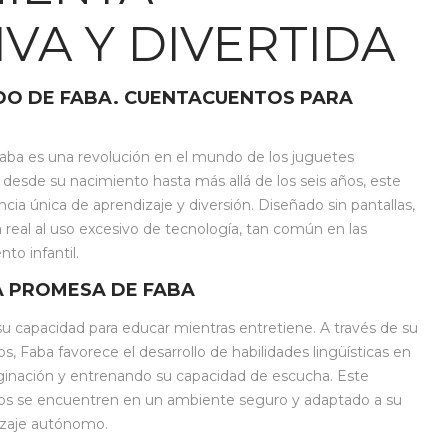
VA Y DIVERTIDA
O DE FABA. CUENTACUENTOS PARA
Faba es una revolución en el mundo de los juguetes
 desde su nacimiento hasta más allá de los seis años, este
ncia única de aprendizaje y diversión. Diseñado sin pantallas,
 real al uso excesivo de tecnología, tan común en las
to infantil.
LA PROMESA DE FABA
su capacidad para educar mientras entretiene. A través de su
, Faba favorece el desarrollo de habilidades lingüísticas en
aginación y entrenando su capacidad de escucha. Este
ños se encuentren en un ambiente seguro y adaptado a su
zaje autónomo.