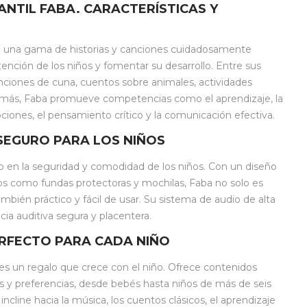
NTIL FABA. CARACTERÍSTICAS Y
e una gama de historias y canciones cuidadosamente
tención de los niños y fomentar su desarrollo. Entre sus
nciones de cuna, cuentos sobre animales, actividades
emás, Faba promueve competencias como el aprendizaje, la
ciones, el pensamiento crítico y la comunicación efectiva.
SEGURO PARA LOS NIÑOS
 en la seguridad y comodidad de los niños. Con un diseño
os como fundas protectoras y mochilas, Faba no solo es
también práctico y fácil de usar. Su sistema de audio de alta
cia auditiva segura y placentera.
ERFECTO PARA CADA NIÑO
es un regalo que crece con el niño. Ofrece contenidos
 y preferencias, desde bebés hasta niños de más de seis
incline hacia la música, los cuentos clásicos, el aprendizaje