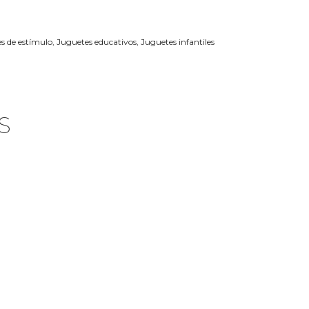
s de estímulo
,
Juguetes educativos
,
Juguetes infantiles
S