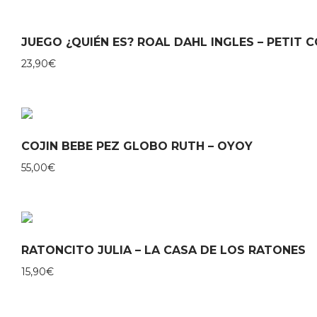
JUEGO ¿QUIÉN ES? ROAL DAHL INGLES – PETIT 
23,90
€
COJIN BEBE PEZ GLOBO RUTH – OYOY
55,00
€
RATONCITO JULIA – LA CASA DE LOS RATONES
15,90
€