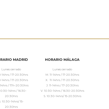
RARIO MADRID
HORARIO MÁLAGA
Lunes cerrado
Lunes cerrado
1-14hrs / 17-20:30hrs
M. 11-14hrs / 17-20:30hrs
1-14hrs / 17-20:30hrs
X. 11-14hrs / 17-20:30hrs
1-14hrs / 17h-20:30hrs
J. 11-14hrs / 17-20:30hrs
10:30-14hrs / 16:30-
V. 10:30-14hrs / 16:30-20:30hrs
20:30hrs
S. 10:30-14hrs/ 15-20:30hrs
S. 10:30-14hrs/ 15-
20:30hrs