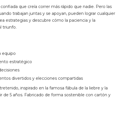
confiada que creía correr más rápido que nadie. Pero las
uando trabajan juntas y se apoyan, pueden lograr cualquier
crea estrategias y descubre cómo la paciencia y la
 triunfo.
n equipo
nto estratégico
decisiones
tos divertidos y elecciones compartidas
tenido, inspirado en la famosa fábula de la liebre y la
 de 5 años. Fabricado de forma sostenible con cartón y