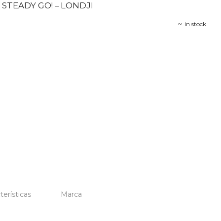
STEADY GO! – LONDJI
in stock
terísticas
Marca