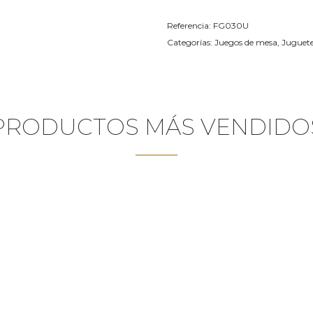
Referencia:
FG030U
Categorías:
Juegos de mesa
,
Juguete
PRODUCTOS MÁS VENDIDO