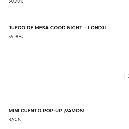
30,90
€
JUEGO DE MESA GOOD NIGHT – LONDJI
39,90
€
MINI CUENTO POP-UP ¡VAMOS!
9,90
€