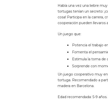
Había una vez una liebre muy 
tortugas tenían un secreto: ¡c
cosa! Participa en la carrera, 
cooperación pueden llevaros al
Un juego que:
Potencia el trabajo e
Fomenta el pensamie
Estimula la toma de 
Sorprende con momen
Un juego cooperativo muy entre
tortuga. Recomendado a partir
madera en Barcelona.
Edad recomendada: 5-9 años.