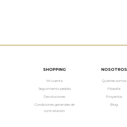
SHOPPING
NOSOTROS
Mi cuenta
Quiénes somos
Seguimiento pedido
Filosofía
Devoluciones
Proyectos
Condiciones generales de
Blog
contratación