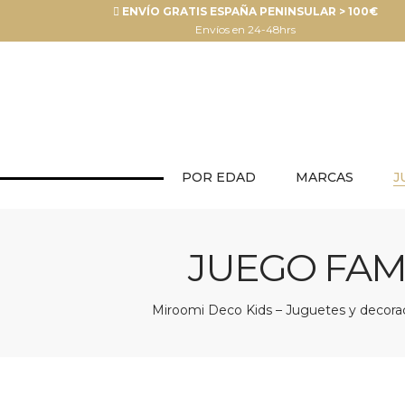
ENVÍO GRATIS ESPAÑA PENINSULAR > 100€
Envíos en 24-48hrs
POR EDAD
MARCAS
J
JUEGO FAMI
Miroomi Deco Kids – Juguetes y decoraci