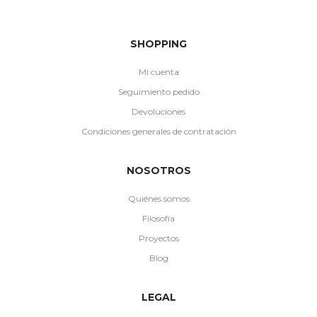
SHOPPING
Mi cuenta
Seguimiento pedido
Devoluciones
Condiciones generales de contratación
NOSOTROS
Quiénes somos
Filosofía
Proyectos
Blog
LEGAL