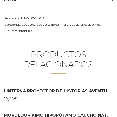
Referencia:
RTM-004-003
Categorías:
Juguetes
,
Juguetes de estímulo
,
Juguetes educativos
,
Juguetes infantiles
PRODUCTOS
RELACIONADOS
LINTERNA PROYECTOR DE HISTORIAS AVENTURAS DE PAULIE – MOULIN ROTY
18,00
€
MORDEDOR KIMO HIPOPÓTAMO CAUCHO NATURAL – LANCO