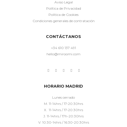
Aviso Legal
Política de Privacidad
Política de Cookies
Condiciones generales de contratación
CONTÁCTANOS
+34 610 137 491
hello@miroomi.com
HORARIO MADRID
Lunes cerrado
M. 11-14hrs / 17-20:30hrs
X. 11-14hrs / 17-20:30hrs
J. 11-14hrs / 17h-20:30hrs
V. 10:30-14hrs / 16:30-20:30hrs