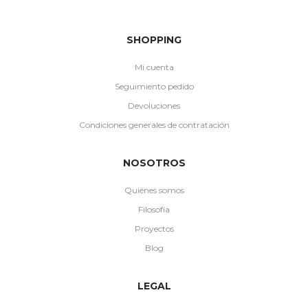
SHOPPING
Mi cuenta
Seguimiento pedido
Devoluciones
Condiciones generales de contratación
NOSOTROS
Quiénes somos
Filosofía
Proyectos
Blog
LEGAL