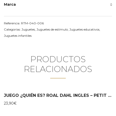
Marca
Referencia:
RTM-040-006
Categorías:
Juguetes
,
Juguetes de estímulo
,
Juguetes educativos
,
Juguetes infantiles
PRODUCTOS
RELACIONADOS
JUEGO ¿QUIÉN ES? ROAL DAHL INGLES – PETIT COLLAGE
23,90
€