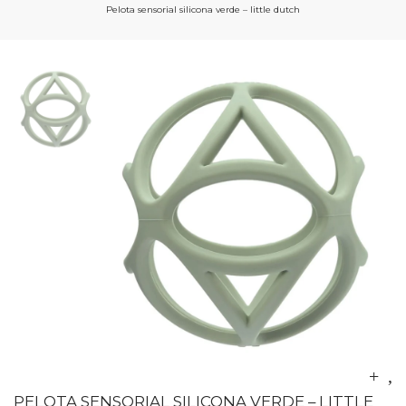
Pelota sensorial silicona verde – little dutch
PELOTA SENSORIAL SILICONA VERDE – LITTLE