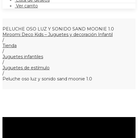
Lista de deseos
Ver carrito
PELUCHE OSO LUZ Y SONIDO SAND MOONIE 1.0
Miroomi Deco Kids – Juguetes y decoración Infantil
/
Tienda
/
Juguetes infantiles
/
Juguetes de estímulo
/
Peluche oso luz y sonido sand moonie 1.0