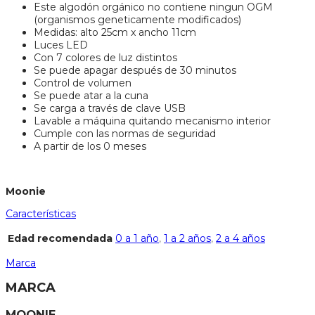
Este algodón orgánico no contiene ningun OGM
(organismos geneticamente modificados)
Medidas: alto 25cm x ancho 11cm
Luces LED
Con 7 colores de luz distintos
Se puede apagar después de 30 minutos
Control de volumen
Se puede atar a la cuna
Se carga a través de clave USB
Lavable a máquina quitando mecanismo interior
Cumple con las normas de seguridad
A partir de los 0 meses
Moonie
Características
Edad recomendada
0 a 1 año
,
1 a 2 años
,
2 a 4 años
Marca
MARCA
MOONIE