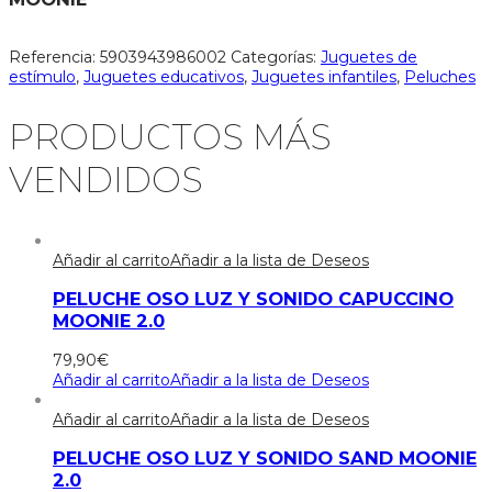
Referencia:
5903943986002
Categorías:
Juguetes de
estímulo
,
Juguetes educativos
,
Juguetes infantiles
,
Peluches
PRODUCTOS MÁS
VENDIDOS
Añadir al carrito
Añadir a la lista de Deseos
PELUCHE OSO LUZ Y SONIDO CAPUCCINO
MOONIE 2.0
79,90
€
Añadir al carrito
Añadir a la lista de Deseos
Añadir al carrito
Añadir a la lista de Deseos
PELUCHE OSO LUZ Y SONIDO SAND MOONIE
2.0