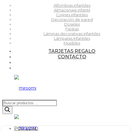
Alfombras infantiles
Almacenaje infantil
Cojines infantiles
Decoración de pared
Doseles
Fiestas
Láminas decorativas infantiles
Lámparas Infantiles
Muebles
TARJETAS REGALO
CONTACTO
Búsqueda
de
productos
POR EDAD