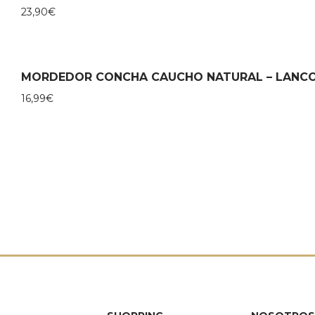
23,90
€
MORDEDOR CONCHA CAUCHO NATURAL – LANC
16,99
€