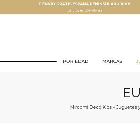
ENVÍO GRATIS ESPAÑA PENINSULAR > 100€
Envíos en 24-48hrs
POR EDAD
MARCAS
J
EU
Miroomi Deco Kids – Juguetes y 