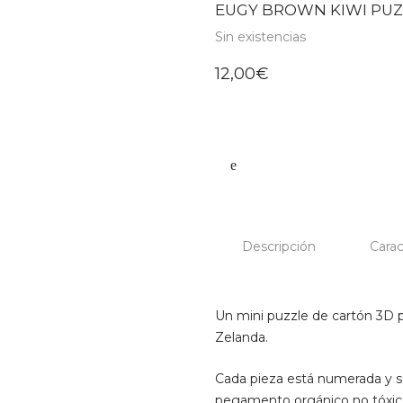
EUGY BROWN KIWI PUZ
Sin existencias
12,00
€
Descripción
Carac
Un mini puzzle de cartón 3D 
Zelanda.
Cada pieza está numerada y 
pegamento orgánico no tóxico