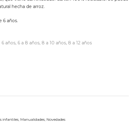
natural hecha de arroz.
e 6 años.
a 6 años
,
6 a 8 años
,
8 a 10 años
,
8 a 12 años
 infantiles
,
Manualidades
,
Novedades