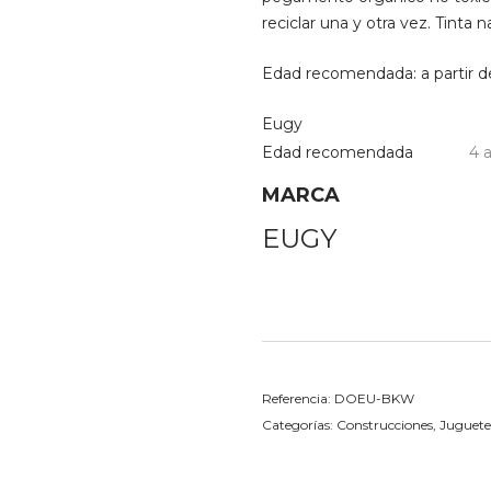
reciclar una y otra vez. Tinta 
Edad recomendada: a partir d
Eugy
Edad recomendada
4 
MARCA
EUGY
Referencia:
DOEU-BKW
Categorías:
Construcciones
,
Juguetes