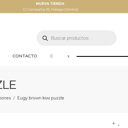
NUEVA TIENDA
C/ Compañia 35, Málaga (Centro)
Búsqueda
de
productos
CONTACTO
ZLE
iones
Eugy brown kiwi puzzle
/