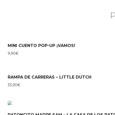
MINI CUENTO POP-UP ¡VAMOS!
9,90
€
RAMPA DE CARRERAS – LITTLE DUTCH
33,90
€
RATONCITO MADRE SAM – LA CASA DE LOS RAT