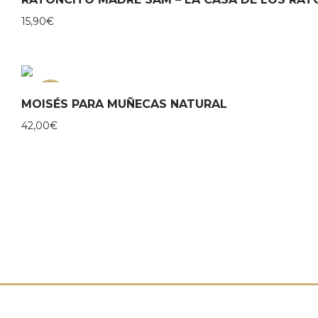
15,90
€
NEW
MOISÉS PARA MUÑECAS NATURAL
42,00
€