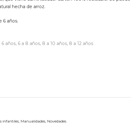
natural hecha de arroz.
e 6 años.
a 6 años
,
6 a 8 años
,
8 a 10 años
,
8 a 12 años
 infantiles
,
Manualidades
,
Novedades