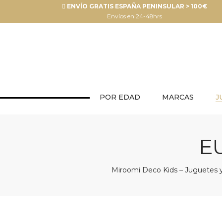
ENVÍO GRATIS ESPAÑA PENINSULAR > 100€
Envíos en 24-48hrs
POR EDAD
MARCAS
J
E
Miroomi Deco Kids – Juguetes y 