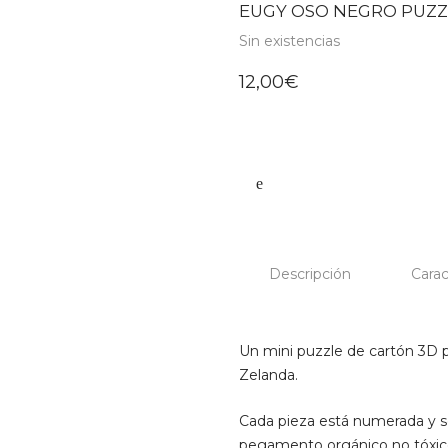
EUGY OSO NEGRO PUZZ
Sin existencias
12,00
€
Descripción
Carac
Un mini puzzle de cartón 3D 
Zelanda.
Cada pieza está numerada y 
pegamento orgánico no tóxico