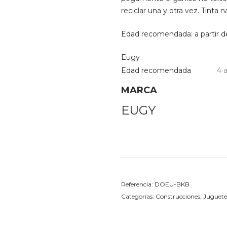
reciclar una y otra vez. Tinta 
Edad recomendada: a partir d
Eugy
Edad recomendada
4 
MARCA
EUGY
Referencia:
DOEU-BKB
Categorías:
Construcciones
,
Juguetes