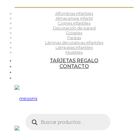
Alfombras infantiles
Almacenaje infantil
Cojines infantiles
Decoración de pared
Doseles
Fiestas
Láminas decorativas infantiles
Lámparas Infantiles
Muebles
TARJETAS REGALO
CONTACTO
Búsqueda
de
productos