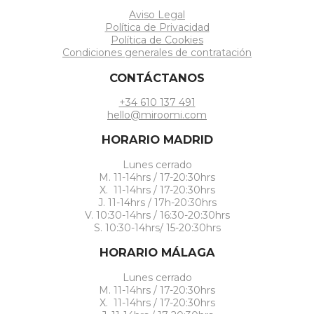
Aviso Legal
Política de Privacidad
Política de Cookies
Condiciones generales de contratación
CONTÁCTANOS
+34 610 137 491
hello@miroomi.com
HORARIO MADRID
Lunes cerrado
M. 11-14hrs / 17-20:30hrs
X. 11-14hrs / 17-20:30hrs
J. 11-14hrs / 17h-20:30hrs
V. 10:30-14hrs / 16:30-20:30hrs
S. 10:30-14hrs/ 15-20:30hrs
HORARIO MÁLAGA
Lunes cerrado
M. 11-14hrs / 17-20:30hrs
X. 11-14hrs / 17-20:30hrs