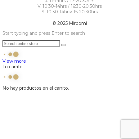
J. 11-14hrs / 17-20:30hrs
V. 10:30-14hrs / 16:30-20:30hrs
S. 10:30-14hrs/ 15-20:30hrs
© 2025 Miroomi
Start typing and press Enter to search
View more
Tu carrito
No hay productos en el carrito.