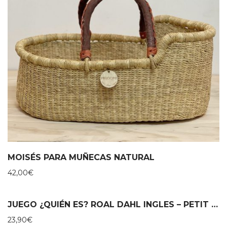
MOISÉS PARA MUÑECAS NATURAL
42,00
€
JUEGO ¿QUIÉN ES? ROAL DAHL INGLES – PETIT COLLAGE
23,90
€