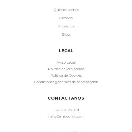
Quiénes somos
Filosofía
Proyectos
Blog
LEGAL
Aviso Legal
Política de Privacidad
Política de Cookies
Condiciones generales de contratación
CONTÁCTANOS
+34 610 137 491
hello@miroomi.com