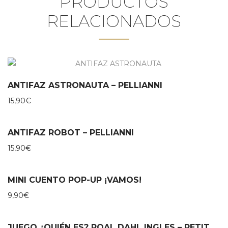
PRODUCTOS
RELACIONADOS
ANTIFAZ ASTRONAUTA – PELLIANNI
15,90
€
ANTIFAZ ROBOT – PELLIANNI
15,90
€
MINI CUENTO POP-UP ¡VAMOS!
9,90
€
JUEGO ¿QUIÉN ES? ROAL DAHL INGLES – PETIT COLLAGE