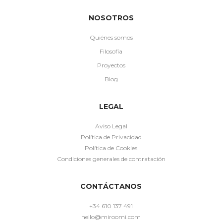
NOSOTROS
Quiénes somos
Filosofía
Proyectos
Blog
LEGAL
Aviso Legal
Política de Privacidad
Política de Cookies
Condiciones generales de contratación
CONTÁCTANOS
+34 610 137 491
hello@miroomi.com