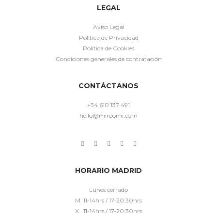
LEGAL
Aviso Legal
Política de Privacidad
Política de Cookies
Condiciones generales de contratación
CONTÁCTANOS
+34 610 137 491
hello@miroomi.com
HORARIO MADRID
Lunes cerrado
M. 11-14hrs / 17-20:30hrs
X. 11-14hrs / 17-20:30hrs