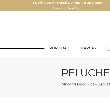
ENVÍO GRATIS ESPAÑA PENINSULAR > 100€
Envíos en 24-48hrs
POR EDAD
MARCAS
J
PELUCHE 
Miroomi Deco Kids – Juguete