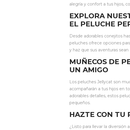
alegría y confort a tus hijos,
EXPLORA NUES
EL PELUCHE PE
Desde adorables conejitos has
peluches ofrece opciones para
y haz que sus aventuras sean
MUÑECOS DE PE
UN AMIGO
Los peluches Jellycat son m
acompañarán a tus hijos en to
adorables detalles, estos pelu
pequeños.
HAZTE CON TU 
¿Listo para llevar la diversión