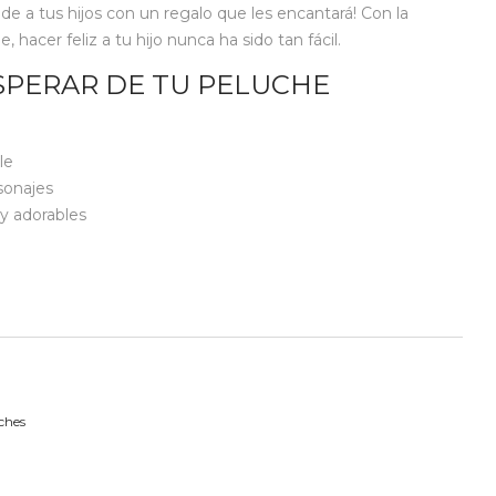
nde a tus hijos con un regalo que les encantará! Con la
hacer feliz a tu hijo nunca ha sido tan fácil.
SPERAR DE TU PELUCHE
le
sonajes
y adorables
ches