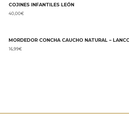
COJINES INFANTILES LEÓN
40,00
€
MORDEDOR CONCHA CAUCHO NATURAL – LANC
16,99
€