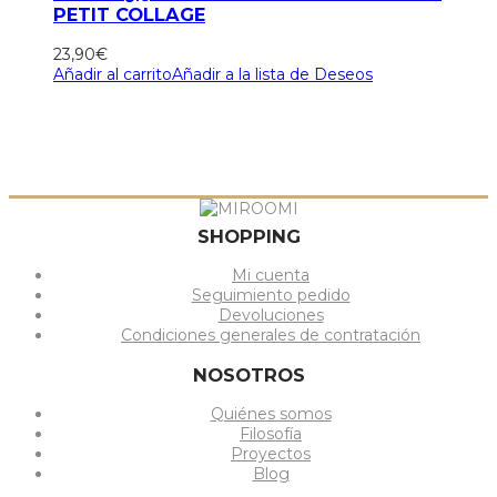
PETIT COLLAGE
23,90
€
Añadir al carrito
Añadir a la lista de Deseos
SHOPPING
Mi cuenta
Seguimiento pedido
Devoluciones
Condiciones generales de contratación
NOSOTROS
Quiénes somos
Filosofía
Proyectos
Blog