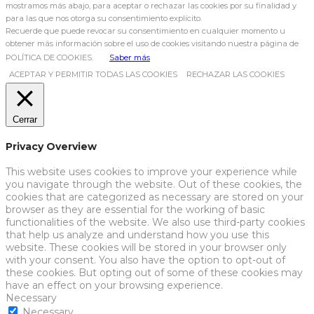
mostramos más abajo, para aceptar o rechazar las cookies por su finalidad y
para las que nos otorga su consentimiento explícito.
Recuerde que puede revocar su consentimiento en cualquier momento u
obtener más información sobre el uso de cookies visitando nuestra página de
POLÍTICA DE COOKIES.
Saber más
ACEPTAR Y PERMITIR TODAS LAS COOKIES
RECHAZAR LAS COOKIES
Cerrar
Privacy Overview
This website uses cookies to improve your experience while
you navigate through the website. Out of these cookies, the
cookies that are categorized as necessary are stored on your
browser as they are essential for the working of basic
functionalities of the website. We also use third-party cookies
that help us analyze and understand how you use this
website. These cookies will be stored in your browser only
with your consent. You also have the option to opt-out of
these cookies. But opting out of some of these cookies may
have an effect on your browsing experience.
Necessary
Necessary