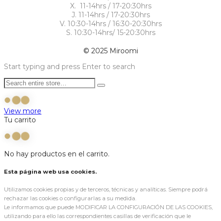
X. 11-14hrs / 17-20:30hrs
J. 11-14hrs / 17-20:30hrs
V. 10:30-14hrs / 16:30-20:30hrs
S. 10:30-14hrs/ 15-20:30hrs
© 2025 Miroomi
Start typing and press Enter to search
View more
Tu carrito
No hay productos en el carrito.
Esta página web usa cookies.
Utilizamos cookies propias y de terceros, técnicas y analíticas. Siempre podrá
rechazar las cookies o configurarlas a su medida.
Le informamos que puede MODIFICAR LA CONFIGURACIÓN DE LAS COOKIES,
utilizando para ello las correspondientes casillas de verificación que le