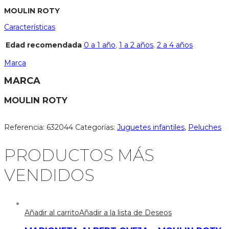
MOULIN ROTY
Características
Edad recomendada
0 a 1 año
,
1 a 2 años
,
2 a 4 años
Marca
MARCA
MOULIN ROTY
Referencia:
632044
Categorías:
Juguetes infantiles
,
Peluches
PRODUCTOS MÁS
VENDIDOS
Añadir al carrito
Añadir a la lista de Deseos