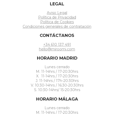
LEGAL
Aviso Legal
Política de Privacidad
Política de Cookies
Condiciones generales de contratación
CONTÁCTANOS
+34 610 137 491
hello@miroomi.com
HORARIO MADRID
Lunes cerrado
M. 11-14hrs / 17-20:30hrs
X. 11-14hrs / 17-20:30hrs
J. 11-14hrs / 17h-20:30hrs
V. 10:30-14hrs / 16:30-20:30hrs
S. 10:30-14hrs/ 15-20:30hrs
HORARIO MÁLAGA
Lunes cerrado
M. 11-14hrs / 17-20:30hrs