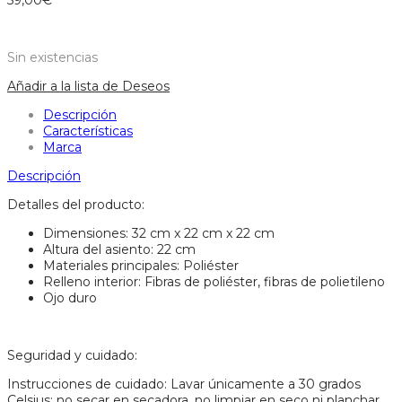
59,00
€
Sin existencias
Añadir a la lista de Deseos
Descripción
Características
Marca
Descripción
Detalles del producto:
Dimensiones: 32 cm x 22 cm x 22 cm
Altura del asiento: 22 cm
Materiales principales: Poliéster
Relleno interior: Fibras de poliéster, fibras de polietileno
Ojo duro
Seguridad y cuidado:
Instrucciones de cuidado: Lavar únicamente a 30 grados
Celsius; no secar en secadora, no limpiar en seco ni planchar.