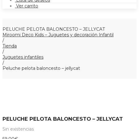
Lista de deseos
Ver carrito
PELUCHE PELOTA BALONCESTO – JELLYCAT
Miroomi Deco Kids – Juguetes y decoración Infantil
/
Tienda
/
Juguetes infantiles
/
Peluche pelota baloncesto – jellycat
PELUCHE PELOTA BALONCESTO – JELLYCAT
Sin existencias