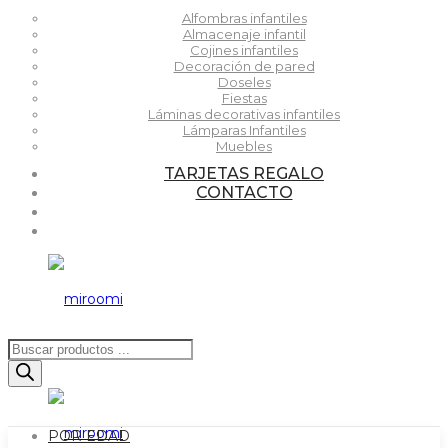
Alfombras infantiles
Almacenaje infantil
Cojines infantiles
Decoración de pared
Doseles
Fiestas
Láminas decorativas infantiles
Lámparas Infantiles
Muebles
TARJETAS REGALO
CONTACTO
Búsqueda
de
productos
POR EDAD