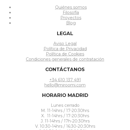
Quiénes somos
Filosofía
Proyectos
Blog
LEGAL
Aviso Legal
Política de Privacidad
Política de Cookies
Condiciones generales de contratación
CONTÁCTANOS
+34 610 137 491
hello@miroomi.com
HORARIO MADRID
Lunes cerrado
M. 11-14hrs / 17-20:30hrs
X. 11-14hrs / 17-20:30hrs
J. 11-14hrs / 17h-20:30hrs
V. 10:30-14hrs / 16:30-20:30hrs