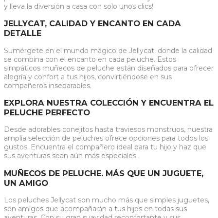
y lleva la diversión a casa con solo unos clics!
JELLYCAT, CALIDAD Y ENCANTO EN CADA
DETALLE
Sumérgete en el mundo mágico de Jellycat, donde la calidad
se combina con el encanto en cada peluche. Estos
simpáticos muñecos de peluche están diseñados para ofrecer
alegría y confort a tus hijos, convirtiéndose en sus
compañeros inseparables.
EXPLORA NUESTRA COLECCIÓN Y ENCUENTRA EL
PELUCHE PERFECTO
Desde adorables conejitos hasta traviesos monstruos, nuestra
amplia selección de peluches ofrece opciones para todos los
gustos. Encuentra el compañero ideal para tu hijo y haz que
sus aventuras sean aún más especiales.
MUÑECOS DE PELUCHE. MÁS QUE UN JUGUETE,
UN AMIGO
Los peluches Jellycat son mucho más que simples juguetes,
son amigos que acompañarán a tus hijos en todas sus
aventuras. Con su gran suavidad reconfortante y sus