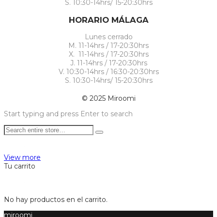
S. 10:30-14hrs/ 15-20:30hrs
HORARIO MÁLAGA
Lunes cerrado
M. 11-14hrs / 17-20:30hrs
X. 11-14hrs / 17-20:30hrs
J. 11-14hrs / 17-20:30hrs
V. 10:30-14hrs / 16:30-20:30hrs
S. 10:30-14hrs/ 15-20:30hrs
© 2025 Miroomi
Start typing and press Enter to search
View more
Tu carrito
No hay productos en el carrito.
miroomi