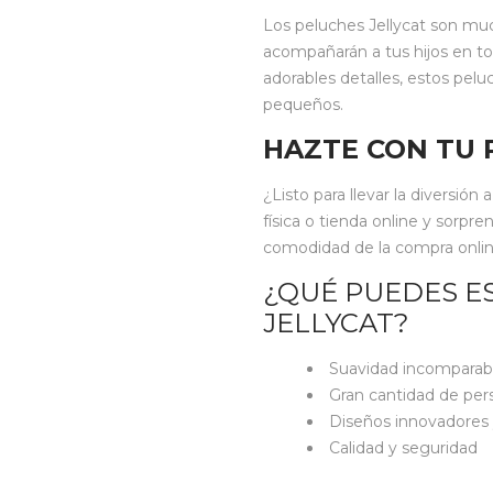
Los peluches Jellycat son m
acompañarán a tus hijos en to
adorables detalles, estos pelu
pequeños.
HAZTE CON TU 
¿Listo para llevar la diversión
física o tienda online y sorpre
comodidad de la compra online, 
¿QUÉ PUEDES E
JELLYCAT?
Suavidad incomparab
Gran cantidad de per
Diseños innovadores 
Calidad y seguridad