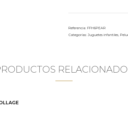
Referencia:
FFH6PEAR
Categorías:
Juguetes infantiles
,
Pelu
PRODUCTOS RELACIONADO
COLLAGE