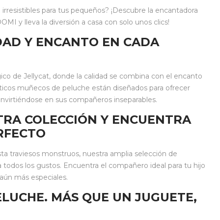
rresistibles para tus pequeños? ¡Descubre la encantadora
MI y lleva la diversión a casa con solo unos clics!
IDAD Y ENCANTO EN CADA
 de Jellycat, donde la calidad se combina con el encanto
ticos muñecos de peluche están diseñados para ofrecer
 convirtiéndose en sus compañeros inseparables.
TRA COLECCIÓN Y ENCUENTRA
RFECTO
ta traviesos monstruos, nuestra amplia selección de
 todos los gustos. Encuentra el compañero ideal para tu hijo
 aún más especiales.
LUCHE. MÁS QUE UN JUGUETE,