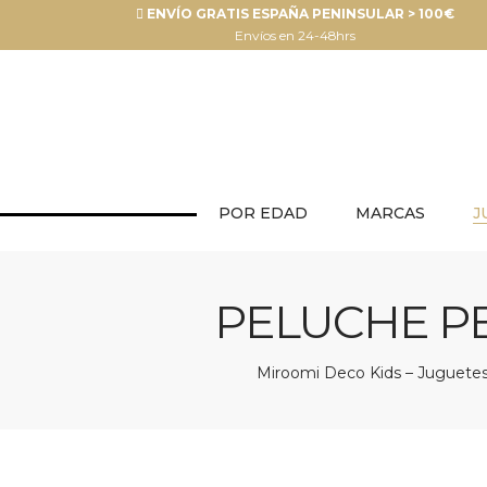
ENVÍO GRATIS ESPAÑA PENINSULAR > 100€
Envíos en 24-48hrs
POR EDAD
MARCAS
J
PELUCHE PE
Miroomi Deco Kids – Juguetes 