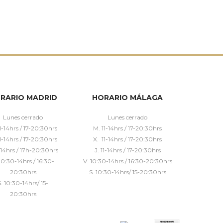
RARIO MADRID
HORARIO MÁLAGA
Lunes cerrado
Lunes cerrado
1-14hrs / 17-20:30hrs
M. 11-14hrs / 17-20:30hrs
1-14hrs / 17-20:30hrs
X. 11-14hrs / 17-20:30hrs
1-14hrs / 17h-20:30hrs
J. 11-14hrs / 17-20:30hrs
10:30-14hrs / 16:30-
V. 10:30-14hrs / 16:30-20:30hrs
20:30hrs
S. 10:30-14hrs/ 15-20:30hrs
S. 10:30-14hrs/ 15-
20:30hrs