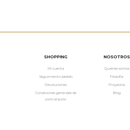
SHOPPING
NOSOTROS
Mi cuenta
Quiénes somos
Seguimiento pedido
Filosofía
Devoluciones
Proyectos
Condiciones generales de
Blog
contratación