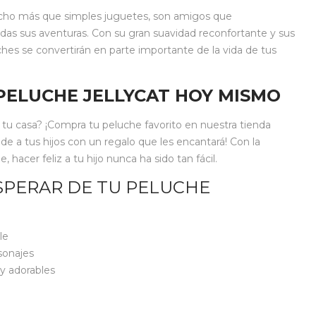
ucho más que simples juguetes, son amigos que
das sus aventuras. Con su gran suavidad reconfortante y sus
ches se convertirán en parte importante de la vida de tus
PELUCHE JELLYCAT HOY MISMO
 a tu casa? ¡Compra tu peluche favorito en nuestra tienda
nde a tus hijos con un regalo que les encantará! Con la
hacer feliz a tu hijo nunca ha sido tan fácil.
SPERAR DE TU PELUCHE
le
sonajes
y adorables