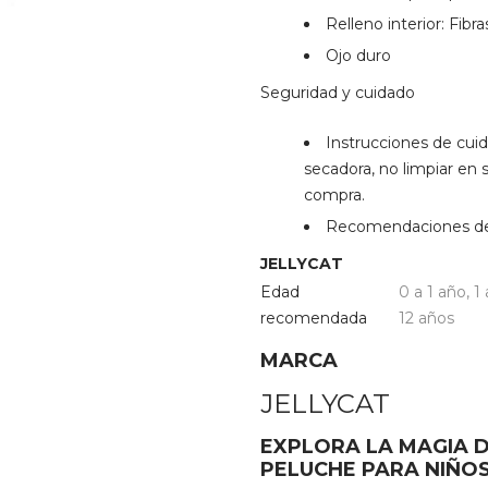
Relleno interior: Fibra
Ojo duro
Seguridad y cuidado
Instrucciones de cui
secadora, no limpiar en s
compra.
Recomendaciones de 
JELLYCAT
Edad
0 a 1 año
,
1
recomendada
12 años
MARCA
JELLYCAT
EXPLORA LA MAGIA D
PELUCHE PARA NIÑO