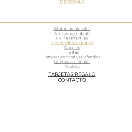
DECORAR
Alfombras infantiles
Almacenaje infantil
Cojines infantiles
Decoración de pared
Doseles
Fiestas
Láminas decorativas infantiles
Lámparas Infantiles
Muebles
TARJETAS REGALO
CONTACTO