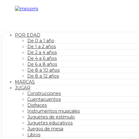
POR EDAD
De 0 a 1 año
De 1 a 2 años
De 2 a 4 años
De 4 a 6 años
De 6 a 8 años
De 8 a 10 años
De 8 a 12 años
MARCAS
JUGAR
Construcciones
Cuentacuentos
Disfraces
Instrumentos musicales
Juguetes de estímulo
Juguetes educativos
Juegos de mesa
Libros