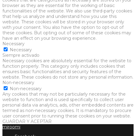
cookies that are categorized as necessary are stored on your
browser as they are essential for the working of basic
functionalities of the website. We also use third-party cookies
that help us analyze and understand how you use this
website. These cookies will be stored in your browser only
with your consent. You also have the option to opt-out of
these cookies. But opting out of some of these cookies may
have an effect on your browsing experience.
Necessary
Necessary
Siempre activado
Necessary cookies are absolutely essential for the website to
function properly. This category only includes cookies that
ensures basic functionalities and security features of the
website. These cookies do not store any personal information.
Non-necessary
Non-necessary
Any cookies that may not be particularly necessary for the
website to function and is used specifically to collect user
personal data via analytics, ads, other embedded contents are
termed as non-necessary cookies. It is mandatory to procure
user consent prior to running these cookies on your website.
GUARDAR Y ACEPTAR
miroomi