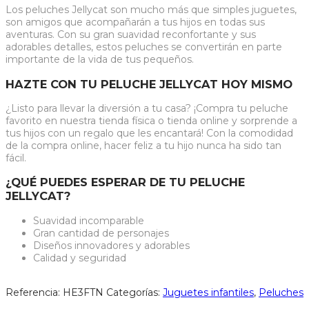
Los peluches Jellycat son mucho más que simples juguetes,
son amigos que acompañarán a tus hijos en todas sus
aventuras. Con su gran suavidad reconfortante y sus
adorables detalles, estos peluches se convertirán en parte
importante de la vida de tus pequeños.
HAZTE CON TU PELUCHE JELLYCAT HOY MISMO
¿Listo para llevar la diversión a tu casa? ¡Compra tu peluche
favorito en nuestra tienda física o tienda online y sorprende a
tus hijos con un regalo que les encantará! Con la comodidad
de la compra online, hacer feliz a tu hijo nunca ha sido tan
fácil.
¿QUÉ PUEDES ESPERAR DE TU PELUCHE
JELLYCAT?
Suavidad incomparable
Gran cantidad de personajes
Diseños innovadores y adorables
Calidad y seguridad
Referencia:
HE3FTN
Categorías:
Juguetes infantiles
,
Peluches