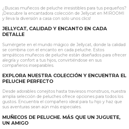
¿Buscas muñecos de peluche irresistibles para tus pequeños?
¡Descubre la encantadora colección de Jellycat en MIROOMI
y lleva la diversión a casa con solo unos clics!
JELLYCAT, CALIDAD Y ENCANTO EN CADA
DETALLE
Sumérgete en el mundo mágico de Jellycat, donde la calidad
se combina con el encanto en cada peluche. Estos
simpáticos muñecos de peluche están diseñados para ofrecer
alegría y confort a tus hijos, convirtiéndose en sus
compañeros inseparables.
EXPLORA NUESTRA COLECCIÓN Y ENCUENTRA EL
PELUCHE PERFECTO
Desde adorables conejitos hasta traviesos monstruos, nuestra
amplia selección de peluches ofrece opciones para todos los
gustos. Encuentra el compañero ideal para tu hijo y haz que
sus aventuras sean aún más especiales.
MUÑECOS DE PELUCHE. MÁS QUE UN JUGUETE,
UN AMIGO