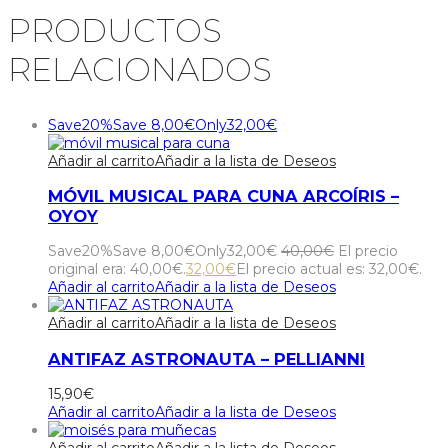
PRODUCTOS
RELACIONADOS
Save
20%
Save
8,00
€
Only
32,00
€
Añadir al carrito
Añadir a la lista de Deseos
MÓVIL MUSICAL PARA CUNA ARCOÍRIS –
OYOY
Save
20%
Save
8,00
€
Only
32,00
€
40,00
€
El precio
original era: 40,00€.
32,00
€
El precio actual es: 32,00€.
Añadir al carrito
Añadir a la lista de Deseos
Añadir al carrito
Añadir a la lista de Deseos
ANTIFAZ ASTRONAUTA – PELLIANNI
15,90
€
Añadir al carrito
Añadir a la lista de Deseos