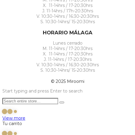
M. 11-14hrs / 17-20:30hrs
X. 11-14hrs / 17-20:30hrs
J. 11-14hrs / 17h-20:30hrs
V. 10:30-14hrs / 16:30-20:30hrs
S. 10:30-14hrs/ 15-20:30hrs
HORARIO MÁLAGA
Lunes cerrado
M. 11-14hrs / 17-20:30hrs
X. 11-14hrs / 17-20:30hrs
J. 11-14hrs / 17-20:30hrs
V. 10:30-14hrs / 16:30-20:30hrs
S. 10:30-14hrs/ 15-20:30hrs
© 2025 Miroomi
Start typing and press Enter to search
View more
Tu carrito