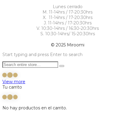
Lunes cerrado
M. 11-14hrs / 17-20:30hrs
X. 11-14hrs / 17-20:30hrs
J. 11-14hrs / 17-20:30hrs
V. 10:30-14hrs / 16:30-20:30hrs
S. 10:30-14hrs/ 15-20:30hrs
© 2025 Miroomi
Start typing and press Enter to search
View more
Tu carrito
No hay productos en el carrito.