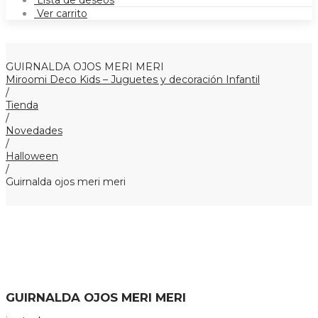
Lista de deseos
Ver carrito
GUIRNALDA OJOS MERI MERI
Miroomi Deco Kids – Juguetes y decoración Infantil
/
Tienda
/
Novedades
/
Halloween
/
Guirnalda ojos meri meri
GUIRNALDA OJOS MERI MERI