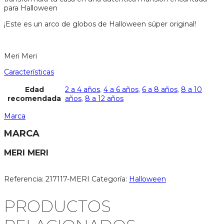
para Halloween
¡Este es un arco de globos de Halloween súper original!
Meri Meri
Características
Edad
2 a 4 años
,
4 a 6 años
,
6 a 8 años
,
8 a 10
recomendada
años
,
8 a 12 años
Marca
MARCA
MERI MERI
Referencia:
217117-MERI
Categoría:
Halloween
PRODUCTOS