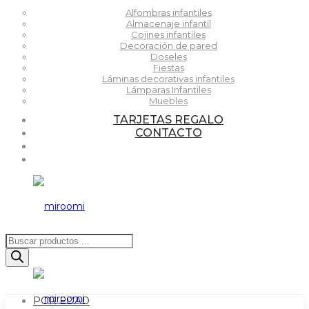
Alfombras infantiles
Almacenaje infantil
Cojines infantiles
Decoración de pared
Doseles
Fiestas
Láminas decorativas infantiles
Lámparas Infantiles
Muebles
TARJETAS REGALO
CONTACTO
Búsqueda
de
productos
POR EDAD