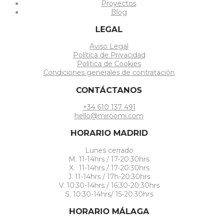
Proyectos
Blog
LEGAL
Aviso Legal
Política de Privacidad
Política de Cookies
Condiciones generales de contratación
CONTÁCTANOS
+34 610 137 491
hello@miroomi.com
HORARIO MADRID
Lunes cerrado
M. 11-14hrs / 17-20:30hrs
X. 11-14hrs / 17-20:30hrs
J. 11-14hrs / 17h-20:30hrs
V. 10:30-14hrs / 16:30-20:30hrs
S. 10:30-14hrs/ 15-20:30hrs
HORARIO MÁLAGA