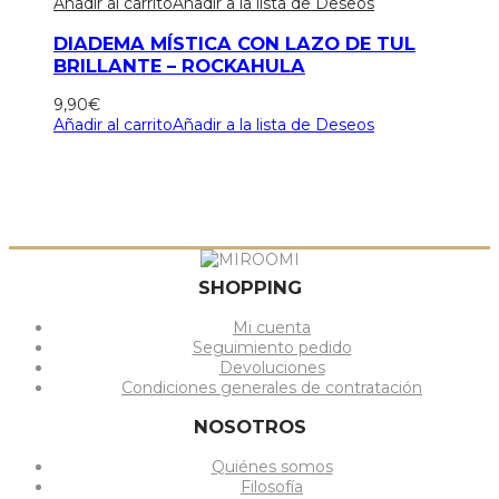
Añadir al carrito
Añadir a la lista de Deseos
DIADEMA MÍSTICA CON LAZO DE TUL
BRILLANTE – ROCKAHULA
9,90
€
Añadir al carrito
Añadir a la lista de Deseos
SHOPPING
Mi cuenta
Seguimiento pedido
Devoluciones
Condiciones generales de contratación
NOSOTROS
Quiénes somos
Filosofía