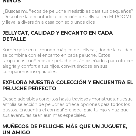
NIÑOS
¿Buscas muñecos de peluche irresistibles para tus pequeños?
¡Descubre la encantadora colección de Jellycat en MIROOMI
y lleva la diversión a casa con solo unos clics!
JELLYCAT, CALIDAD Y ENCANTO EN CADA
DETALLE
Sumérgete en el mundo mágico de Jellycat, donde la calidad
se combina con el encanto en cada peluche. Estos
simpáticos muñecos de peluche están diseñados para ofrecer
alegría y confort a tus hijos, convirtiéndose en sus
compañeros inseparables.
EXPLORA NUESTRA COLECCIÓN Y ENCUENTRA EL
PELUCHE PERFECTO
Desde adorables conejitos hasta traviesos monstruos, nuestra
amplia selección de peluches ofrece opciones para todos los
gustos. Encuentra el compañero ideal para tu hijo y haz que
sus aventuras sean aún más especiales.
MUÑECOS DE PELUCHE. MÁS QUE UN JUGUETE,
UN AMIGO