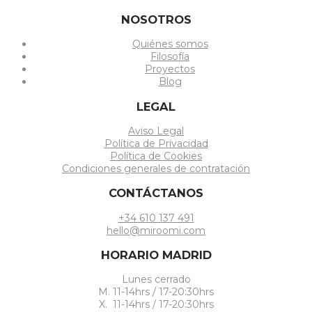
NOSOTROS
Quiénes somos
Filosofía
Proyectos
Blog
LEGAL
Aviso Legal
Política de Privacidad
Política de Cookies
Condiciones generales de contratación
CONTÁCTANOS
+34 610 137 491
hello@miroomi.com
HORARIO MADRID
Lunes cerrado
M. 11-14hrs / 17-20:30hrs
X. 11-14hrs / 17-20:30hrs