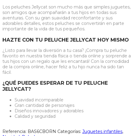
Los peluches Jellycat son mucho más que simples juguetes,
son amigos que acompañarán a tus hijos en todas sus
aventuras. Con su gran suavidad reconfortante y sus
adorables detalles, estos peluches se convertirán en parte
importante de la vida de tus pequeños.
HAZTE CON TU PELUCHE JELLYCAT HOY MISMO
¿Listo para llevar la diversión a tu casa? ¡Compra tu peluche
favorito en nuestra tienda física o tienda online y sorprende a
tus hijos con un regalo que les encantará! Con la comodidad
de la compra online, hacer feliz a tu hijo nunca ha sido tan
fácil.
¿QUÉ PUEDES ESPERAR DE TU PELUCHE
JELLYCAT?
Suavidad incomparable
Gran cantidad de personajes
Diseños innovadores y adorables
Calidad y seguridad
Referencia:
BAS6CBORN
Categorías:
Juguetes infantiles
,