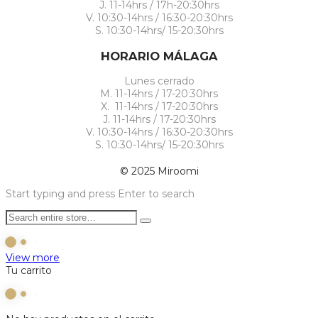
J. 11-14hrs / 17h-20:30hrs
V. 10:30-14hrs / 16:30-20:30hrs
S. 10:30-14hrs/ 15-20:30hrs
HORARIO MÁLAGA
Lunes cerrado
M. 11-14hrs / 17-20:30hrs
X. 11-14hrs / 17-20:30hrs
J. 11-14hrs / 17-20:30hrs
V. 10:30-14hrs / 16:30-20:30hrs
S. 10:30-14hrs/ 15-20:30hrs
© 2025 Miroomi
Start typing and press Enter to search
View more
Tu carrito