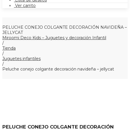
Lista de deseos
Ver carrito
PELUCHE CONEJO COLGANTE DECORACIÓN NAVIDEÑA –
JELLYCAT
Miroomi Deco Kids – Juguetes y decoración Infantil
/
Tienda
/
Juguetes infantiles
/
Peluche conejo colgante decoración navideña – jellycat
PELUCHE CONEJO COLGANTE DECORACIÓN