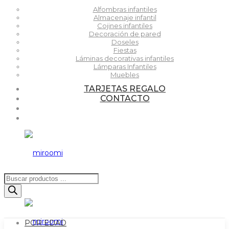
Alfombras infantiles
Almacenaje infantil
Cojines infantiles
Decoración de pared
Doseles
Fiestas
Láminas decorativas infantiles
Lámparas Infantiles
Muebles
TARJETAS REGALO
CONTACTO
Búsqueda
de
productos
POR EDAD