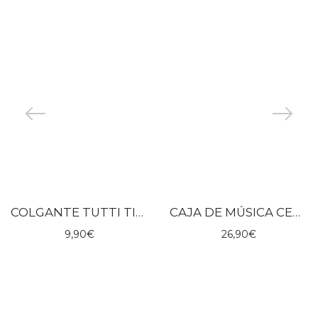
COLGANTE TUTTI TINYLY – DJECO
CAJA DE MÚSICA CERVATILLO – DJECO
9,90
€
26,90
€