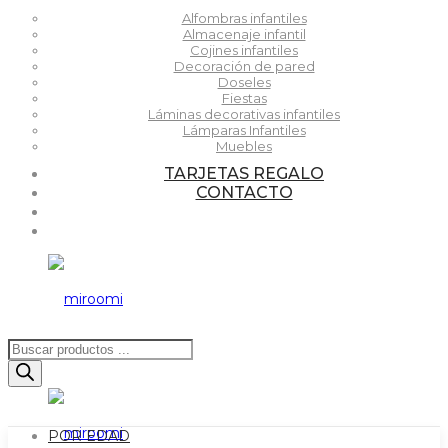
Alfombras infantiles
Almacenaje infantil
Cojines infantiles
Decoración de pared
Doseles
Fiestas
Láminas decorativas infantiles
Lámparas Infantiles
Muebles
TARJETAS REGALO
CONTACTO
Búsqueda
de
productos
POR EDAD