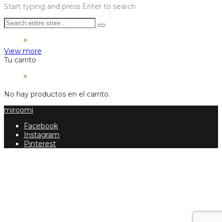
Start typing and press Enter to search
View more
Tu carrito
No hay productos en el carrito.
miroomi
Facebook
Instagram
Pinterest