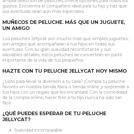
amplia selección de peluches ofrece opciones para todos los
gustos. Encuentra el compañero ideal para tu hijo y haz que
sus aventuras sean aún más especiales.
MUÑECOS DE PELUCHE. MÁS QUE UN JUGUETE,
UN AMIGO
Los peluches Jellycat son mucho más que simples juguetes,
son amigos que acompañarán a tus hijos en todas sus
aventuras. Con su gran suavidad reconfortante y sus
adorables detalles, estos peluches se convertirán en parte
importante de la vida de tus pequeños.
HAZTE CON TU PELUCHE JELLYCAT HOY MISMO
¿Listo para llevar la diversión a tu casa? ¡Compra tu peluche
favorito en nuestra tienda física o tienda online y sorprende a
tus hijos con un regalo que les encantará! Con la comodidad
de la compra online, hacer feliz a tu hijo nunca ha sido tan
fácil.
¿QUÉ PUEDES ESPERAR DE TU PELUCHE
JELLYCAT?
Suavidad incomparable