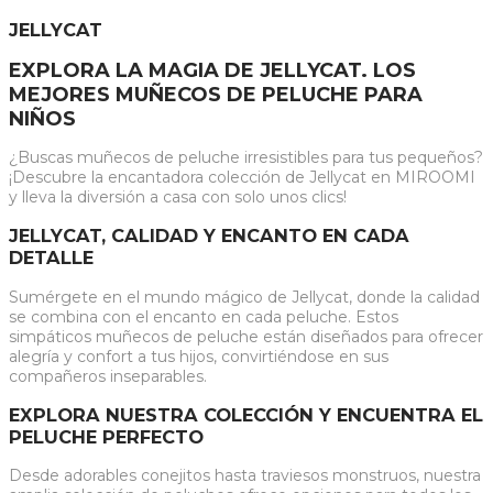
JELLYCAT
EXPLORA LA MAGIA DE JELLYCAT. LOS
MEJORES MUÑECOS DE PELUCHE PARA
NIÑOS
¿Buscas muñecos de peluche irresistibles para tus pequeños?
¡Descubre la encantadora colección de Jellycat en MIROOMI
y lleva la diversión a casa con solo unos clics!
JELLYCAT, CALIDAD Y ENCANTO EN CADA
DETALLE
Sumérgete en el mundo mágico de Jellycat, donde la calidad
se combina con el encanto en cada peluche. Estos
simpáticos muñecos de peluche están diseñados para ofrecer
alegría y confort a tus hijos, convirtiéndose en sus
compañeros inseparables.
EXPLORA NUESTRA COLECCIÓN Y ENCUENTRA EL
PELUCHE PERFECTO
Desde adorables conejitos hasta traviesos monstruos, nuestra