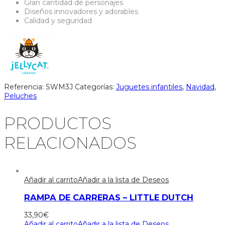
Gran cantidad de personajes
Diseños innovadores y adorables
Calidad y seguridad
Referencia:
SWM3J
Categorías:
Juguetes infantiles
,
Navidad
,
Peluches
PRODUCTOS
RELACIONADOS
Añadir al carrito
Añadir a la lista de Deseos
RAMPA DE CARRERAS – LITTLE DUTCH
33,90
€
Añadir al carrito
Añadir a la lista de Deseos