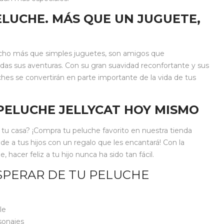
LUCHE. MÁS QUE UN JUGUETE,
ucho más que simples juguetes, son amigos que
das sus aventuras. Con su gran suavidad reconfortante y sus
ches se convertirán en parte importante de la vida de tus
PELUCHE JELLYCAT HOY MISMO
 a tu casa? ¡Compra tu peluche favorito en nuestra tienda
nde a tus hijos con un regalo que les encantará! Con la
hacer feliz a tu hijo nunca ha sido tan fácil.
SPERAR DE TU PELUCHE
le
sonajes