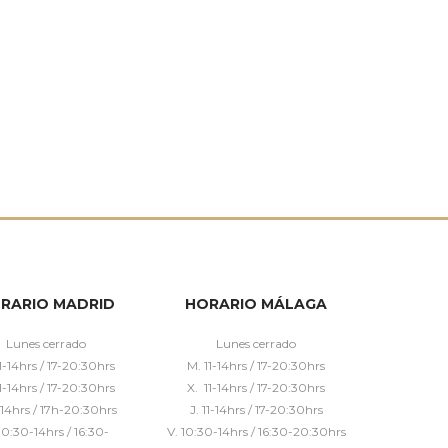
RARIO MADRID
HORARIO MÁLAGA
Lunes cerrado
Lunes cerrado
1-14hrs / 17-20:30hrs
M. 11-14hrs / 17-20:30hrs
1-14hrs / 17-20:30hrs
X. 11-14hrs / 17-20:30hrs
1-14hrs / 17h-20:30hrs
J. 11-14hrs / 17-20:30hrs
10:30-14hrs / 16:30-
V. 10:30-14hrs / 16:30-20:30hrs