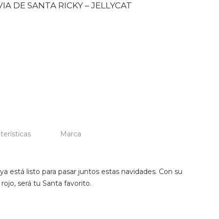
IA DE SANTA RICKY – JELLYCAT
terísticas
Marca
a está listo para pasar juntos estas navidades. Con su
ojo, será tu Santa favorito.