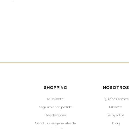
SHOPPING
NOSOTROS
Mi cuenta
Quiénes somos
Seguimiento pedido
Filosofía
Devoluciones
Proyectos
Condiciones generales de
Blog