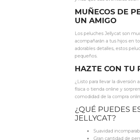
MUÑECOS DE PE
UN AMIGO
Los peluches Jellycat son m
acompañarán a tus hijos en to
adorables detalles, estos pelu
pequeños.
HAZTE CON TU 
¿Listo para llevar la diversión
física o tienda online y sorpre
comodidad de la compra online, 
¿QUÉ PUEDES E
JELLYCAT?
Suavidad incomparab
Gran cantidad de per