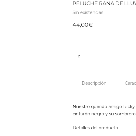
PELUCHE RANA DE LLUV
Sin existencias
44,00
€
Descripción
Carac
Nuestro querido amigo Ricky y
cinturón negro y su sombrero r
Detalles del producto