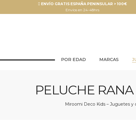
ENVÍO GRATIS ESPAÑA PENINSULAR > 100€
Envíos en 24-48hrs
POR EDAD
MARCAS
J
PELUCHE RANA D
Miroomi Deco Kids – Juguetes y d