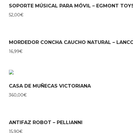
SOPORTE MÚSICAL PARA MÓVIL – EGMONT TOY
52,00
€
MORDEDOR CONCHA CAUCHO NATURAL – LANC
16,99
€
CASA DE MUÑECAS VICTORIANA
360,00
€
ANTIFAZ ROBOT – PELLIANNI
15,90
€