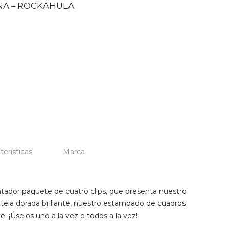
NA – ROCKAHULA
terísticas
Marca
ador paquete de cuatro clips, que presenta nuestro
tela dorada brillante, nuestro estampado de cuadros
ve. ¡Úselos uno a la vez o todos a la vez!