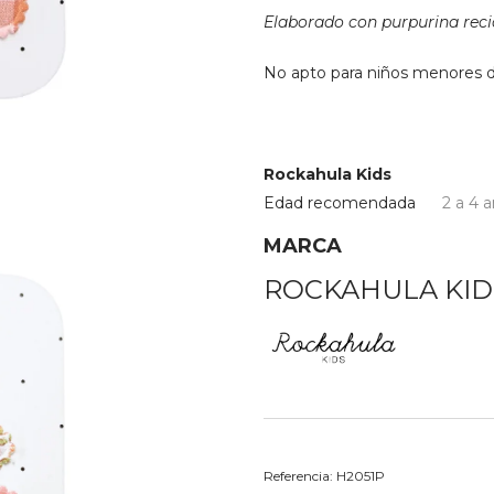
Elaborado con purpurina reci
No apto para niños menores d
Rockahula Kids
Edad recomendada
2 a 4 
MARCA
ROCKAHULA KID
Referencia:
H2051P