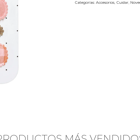
Categorías:
Accesorios
,
Cuidar
,
Nove
PRODUCTOS MÁS VENDIDO