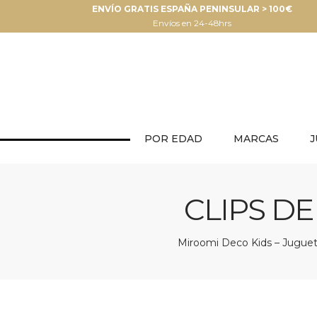
ENVÍO GRATIS ESPAÑA PENINSULAR > 100€
Envíos en 24-48hrs
POR EDAD
MARCAS
J
CLIPS D
Miroomi Deco Kids – Juguete