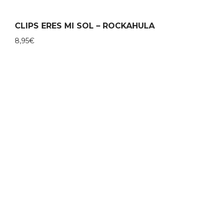
CLIPS ERES MI SOL – ROCKAHULA
8,95
€