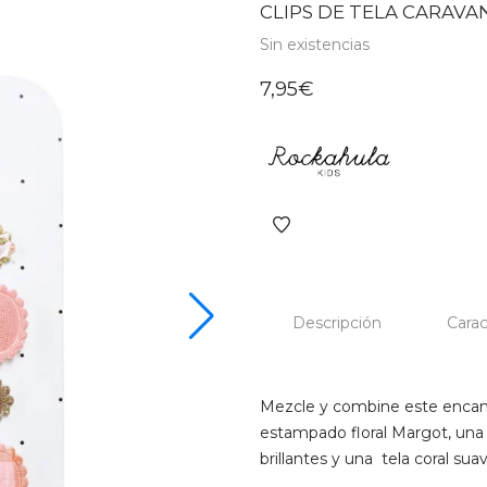
CLIPS DE TELA CARAVA
Sin existencias
7,95
€
Descripción
Carac
Mezcle y combine este encant
estampado floral Margot, una 
brillantes y una tela coral sua