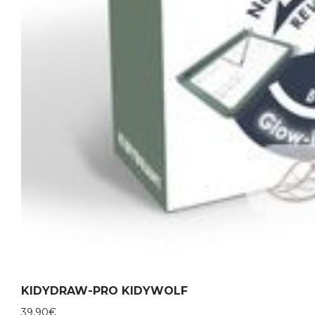
KIDYDRAW-PRO KIDYWOLF
39,90
€