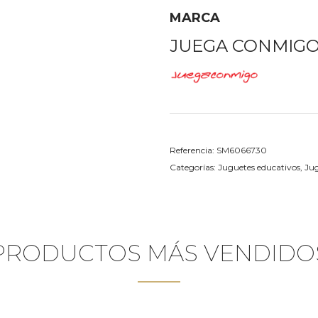
MARCA
JUEGA CONMIG
Referencia:
SM6066730
Categorías:
Juguetes educativos
,
Jug
PRODUCTOS MÁS VENDIDO