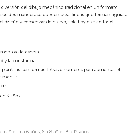
 diversión del dibujo mecánico tradicional en un formato
r sus dos mandos, se pueden crear líneas que forman figuras,
ar el diseño y comenzar de nuevo, solo hay que agitar el
momentos de espera.
d y la constancia.
plantillas con formas, letras o números para aumentar el
ualmente.
5 cm
 de 3 años.
a 4 años
,
4 a 6 años
,
6 a 8 años
,
8 a 12 años