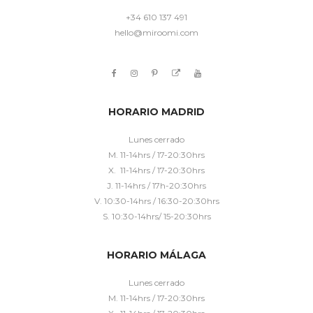
+34 610 137 491
hello@miroomi.com
HORARIO MADRID
Lunes cerrado
M. 11-14hrs / 17-20:30hrs
X. 11-14hrs / 17-20:30hrs
J. 11-14hrs / 17h-20:30hrs
V. 10:30-14hrs / 16:30-20:30hrs
S. 10:30-14hrs/ 15-20:30hrs
HORARIO MÁLAGA
Lunes cerrado
M. 11-14hrs / 17-20:30hrs