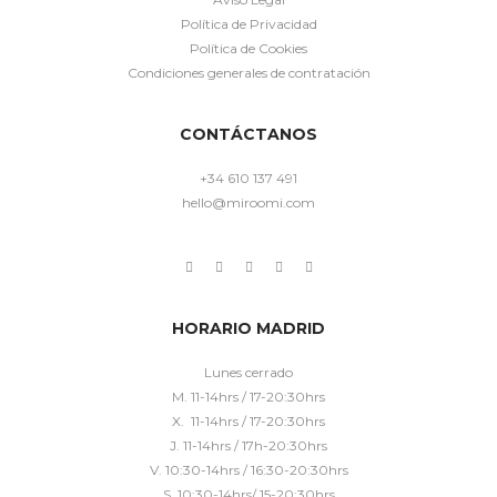
Política de Privacidad
Política de Cookies
Condiciones generales de contratación
CONTÁCTANOS
+34 610 137 491
hello@miroomi.com
HORARIO MADRID
Lunes cerrado
M. 11-14hrs / 17-20:30hrs
X. 11-14hrs / 17-20:30hrs
J. 11-14hrs / 17h-20:30hrs
V. 10:30-14hrs / 16:30-20:30hrs
S. 10:30-14hrs/ 15-20:30hrs