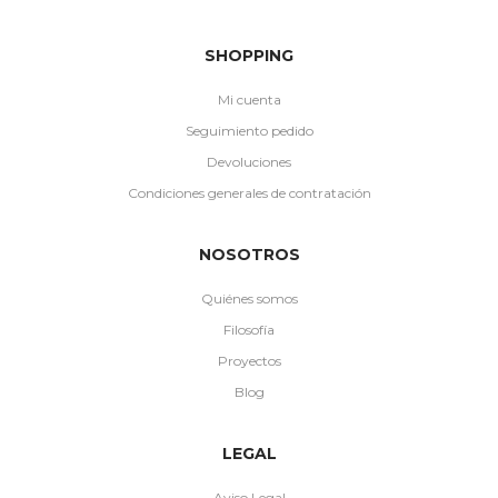
SHOPPING
Mi cuenta
Seguimiento pedido
Devoluciones
Condiciones generales de contratación
NOSOTROS
Quiénes somos
Filosofía
Proyectos
Blog
LEGAL
Aviso Legal