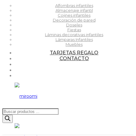
Alfombras infantiles
Almacenaje infantil
Cojines infantiles
Decoración de pared
Doseles
Fiestas
Láminas decorativas infantiles
Lámparas Infantiles
Muebles
TARJETAS REGALO
CONTACTO
Búsqueda
de
productos