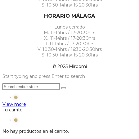
S. 10:30-14hrs/ 15-20:30hrs
HORARIO MÁLAGA
Lunes cerrado
M. 11-14hrs / 17-20:30hrs
X. 11-14hrs / 17-20:30hrs
J. 11-14hrs / 17-20:30hrs
V. 10:30-14hrs / 16:30-20:30hrs
S. 10:30-14hrs/ 15-20:30hrs
© 2025 Miroomi
Start typing and press Enter to search
View more
Tu carrito
No hay productos en el carrito.