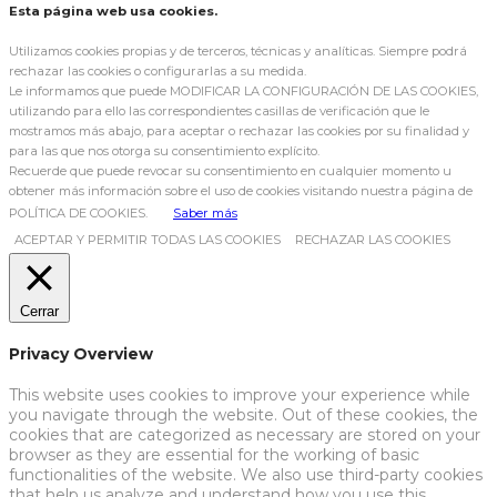
Esta página web usa cookies.
Utilizamos cookies propias y de terceros, técnicas y analíticas. Siempre podrá
rechazar las cookies o configurarlas a su medida.
Le informamos que puede MODIFICAR LA CONFIGURACIÓN DE LAS COOKIES,
utilizando para ello las correspondientes casillas de verificación que le
mostramos más abajo, para aceptar o rechazar las cookies por su finalidad y
para las que nos otorga su consentimiento explícito.
Recuerde que puede revocar su consentimiento en cualquier momento u
obtener más información sobre el uso de cookies visitando nuestra página de
POLÍTICA DE COOKIES.
Saber más
ACEPTAR Y PERMITIR TODAS LAS COOKIES
RECHAZAR LAS COOKIES
Cerrar
Privacy Overview
This website uses cookies to improve your experience while
you navigate through the website. Out of these cookies, the
cookies that are categorized as necessary are stored on your
browser as they are essential for the working of basic
functionalities of the website. We also use third-party cookies
that help us analyze and understand how you use this